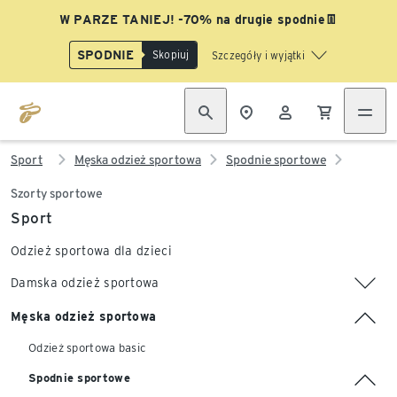
W PARZE TANIEJ! -70% na drugie spodnie👖
SPODNIE
Skopiuj
Szczegóły i wyjątki
Sport
Męska odzież sportowa
Spodnie sportowe
Szorty sportowe
Sport
Odzież sportowa dla dzieci
Damska odzież sportowa
Męska odzież sportowa
Odzież sportowa basic
Spodnie sportowe