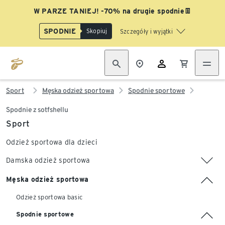
W PARZE TANIEJ! -70% na drugie spodnie👖
SPODNIE
Skopiuj
Szczegóły i wyjątki
Sport
Męska odzież sportowa
Spodnie sportowe
Spodnie z sotfshellu
Sport
Odzież sportowa dla dzieci
Damska odzież sportowa
Męska odzież sportowa
Odzież sportowa basic
Spodnie sportowe