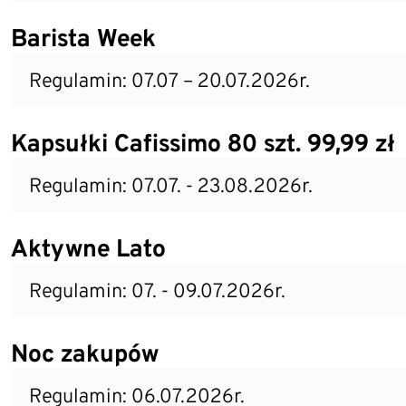
Barista Week
Regulamin: 07.07 – 20.07.2026r.
Kapsułki Cafissimo 80 szt. 99,99 zł
Regulamin: 07.07. - 23.08.2026r.
Aktywne Lato
Regulamin: 07. - 09.07.2026r.
Noc zakupów
Regulamin: 06.07.2026r.