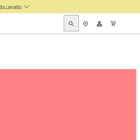
ły i wyjątki