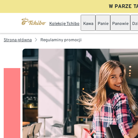
W PARZE TA
Kolekcje Tchibo
Kawa
Panie
Panowie
Dz
Strona główna
Regulaminy promocji