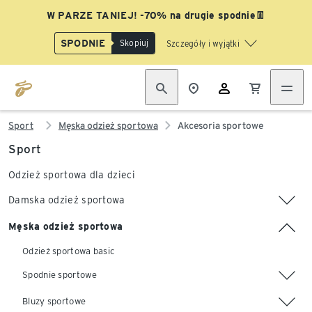
W PARZE TANIEJ! -70% na drugie spodnie👖
SPODNIE
Skopiuj
Szczegóły i wyjątki
Sport
Męska odzież sportowa
Akcesoria sportowe
Sport
Odzież sportowa dla dzieci
Damska odzież sportowa
Męska odzież sportowa
Odzież sportowa basic
Spodnie sportowe
Bluzy sportowe