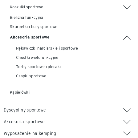
Koszulki sportowe
Bielizna funkcyjna
Skarpetki i buty sportowe
Akcesoria sportowe
Rękawiczki narciarskie i sportowe
Chustki wielofunkcyjne
Torby sportowe i plecaki
Czapki sportowe
Kąpielówki
Dyscypliny sportowe
Akcesoria sportowe
Wyposażenie na kemping