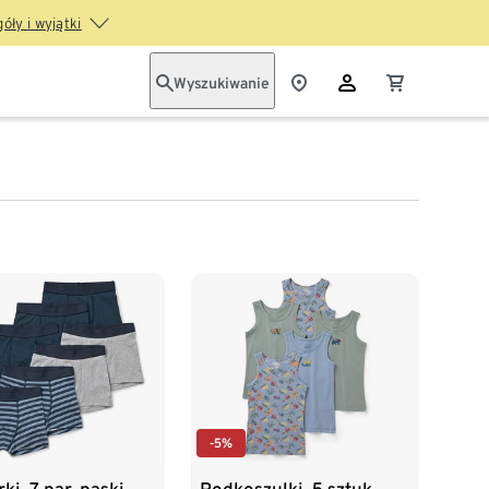
óły i wyjątki
Wyszukiwanie
-5%