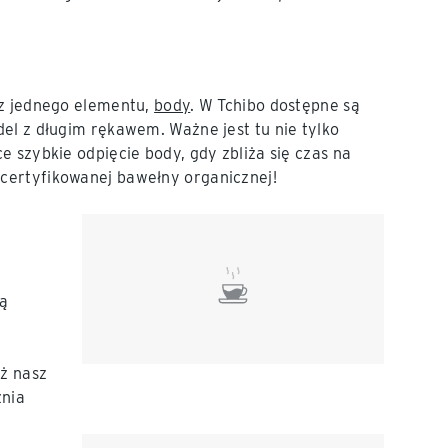
 z jednego elementu,
body
. W Tchibo dostępne są
el z długim rękawem. Ważne jest tu nie tylko
 szybkie odpięcie body, gdy zbliża się czas na
certyfikowanej bawełny organicznej!
ją
ż nasz
żnia
.