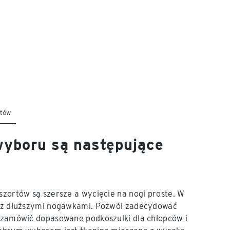
któw
 wyboru są następujące
szortów są szersze a wycięcie na nogi proste. W
ki z dłuższymi nogawkami. Pozwól zadecydować
ż zamówić dopasowane podkoszulki dla chłopców i