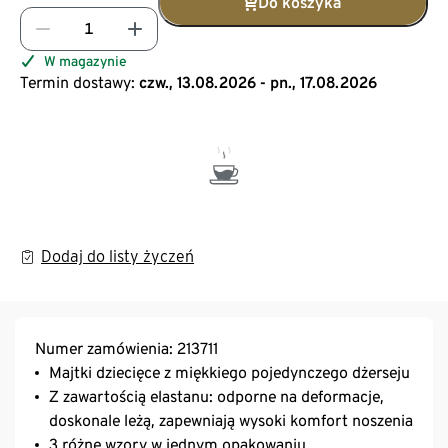
Do koszyka
W magazynie
Termin dostawy:
czw., 13.08.2026 - pn., 17.08.2026
Dodaj do listy życzeń
Numer zamówienia: 213711
Majtki dziecięce z miękkiego pojedynczego dżerseju
Z zawartością elastanu: odporne na deformacje,
doskonale leżą, zapewniają wysoki komfort noszenia
3 różne wzory w jednym opakowaniu