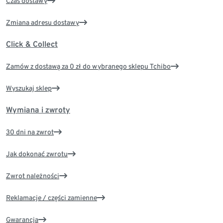
Czas dostawy
Zmiana adresu dostawy
Click & Collect
Zamów z dostawą za 0 zł do wybranego sklepu Tchibo
Wyszukaj sklep
Wymiana i zwroty
30 dni na zwrot
Jak dokonać zwrotu
Zwrot należności
Reklamacje / części zamienne
Gwarancja