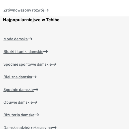
Zrównoważony rozwój
Najpopularniejsze w Tchibo
Moda damska
Bluzki i tuniki damskie
Spodnie sportowe damskie
Bielizna damska
Spodnie damskie
Obuwie damskie
Biżuteria damska
Damska odzież rekreacyjna