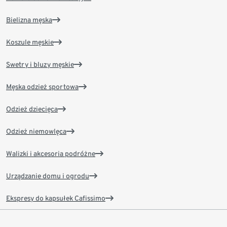
Bielizna męska
Koszule męskie
Swetry i bluzy męskie
Męska odzież sportowa
Odzież dziecięca
Odzież niemowlęca
Walizki i akcesoria podróżne
Urządzanie domu i ogrodu
Ekspresy do kapsułek Cafissimo