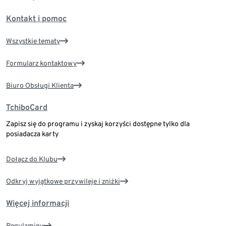
Kontakt i pomoc
Wszystkie tematy
Formularz kontaktowy
Biuro Obsługi Klienta
TchiboCard
Zapisz się do programu i zyskaj korzyści dostępne tylko dla
posiadacza karty
Dołącz do Klubu
Odkryj wyjątkowe przywileje i zniżki
Więcej informacji
Regulaminy