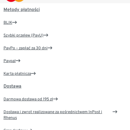
Metody płatności
BLIK
Szybki przelew (PayU)
PayPo – zapłać za 30 dni
Paypal
Karta płatnicza
Dostawa
Darmowa dostawa od 195 zł
Dostawa i zwrot realizowane za pośrednictwem InPost i
Rhenus