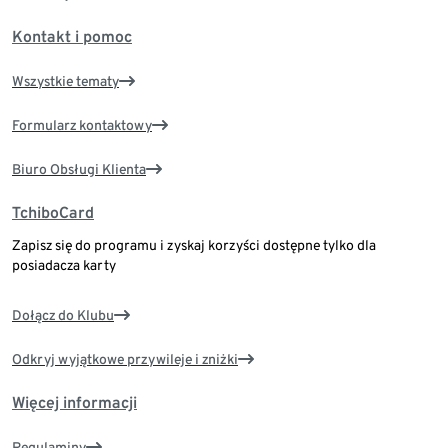
Kontakt i pomoc
Wszystkie tematy
Formularz kontaktowy
Biuro Obsługi Klienta
TchiboCard
Zapisz się do programu i zyskaj korzyści dostępne tylko dla
posiadacza karty
Dołącz do Klubu
Odkryj wyjątkowe przywileje i zniżki
Więcej informacji
Regulaminy