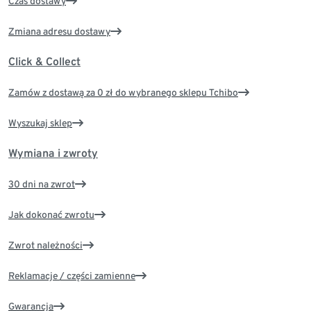
Czas dostawy
Zmiana adresu dostawy
Click & Collect
Zamów z dostawą za 0 zł do wybranego sklepu Tchibo
Wyszukaj sklep
Wymiana i zwroty
30 dni na zwrot
Jak dokonać zwrotu
Zwrot należności
Reklamacje / części zamienne
Gwarancja