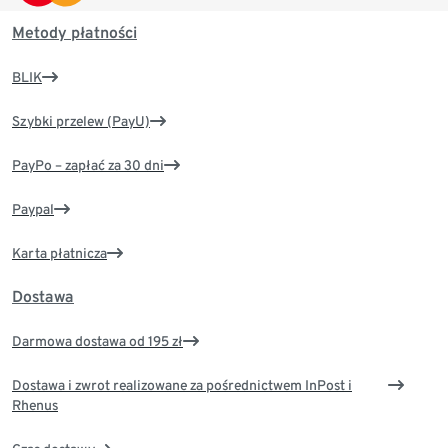
Metody płatności
BLIK
Szybki przelew (PayU)
PayPo – zapłać za 30 dni
Paypal
Karta płatnicza
Dostawa
Darmowa dostawa od 195 zł
Dostawa i zwrot realizowane za pośrednictwem InPost i
Rhenus