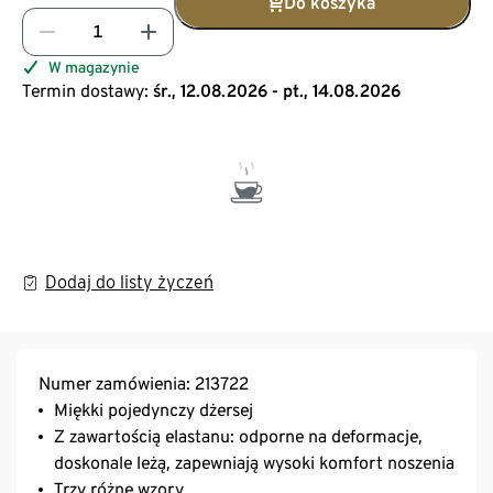
Do koszyka
W magazynie
Termin dostawy:
śr., 12.08.2026 - pt., 14.08.2026
Dodaj do listy życzeń
Numer zamówienia: 213722
Miękki pojedynczy dżersej
Z zawartością elastanu: odporne na deformacje,
doskonale leżą, zapewniają wysoki komfort noszenia
Trzy różne wzory