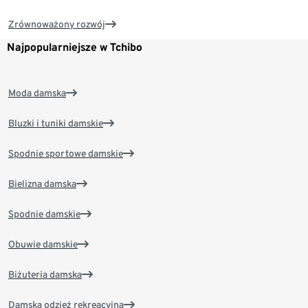
Zrównoważony rozwój
Najpopularniejsze w Tchibo
Moda damska
Bluzki i tuniki damskie
Spodnie sportowe damskie
Bielizna damska
Spodnie damskie
Obuwie damskie
Biżuteria damska
Damska odzież rekreacyjna