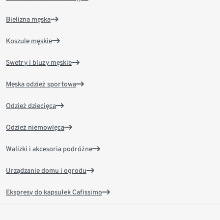
Bielizna męska
Koszule męskie
Swetry i bluzy męskie
Męska odzież sportowa
Odzież dziecięca
Odzież niemowlęca
Walizki i akcesoria podróżne
Urządzanie domu i ogrodu
Ekspresy do kapsułek Cafissimo