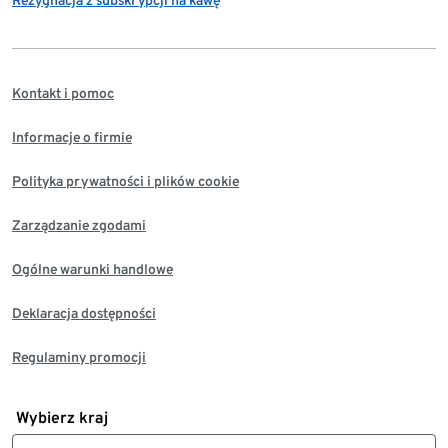
Kontakt i pomoc
Informacje o firmie
Polityka prywatności i plików cookie
Zarządzanie zgodami
Ogólne warunki handlowe
Deklaracja dostępności
Regulaminy promocji
Wybierz kraj