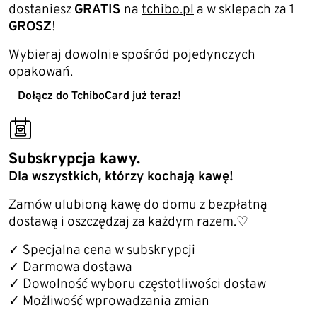
dostaniesz
GRATIS
na
tchibo.pl
a w sklepach za
1
GROSZ
!
Wybieraj dowolnie spośród pojedynczych
opakowań.
Dołącz do TchiboCard już teraz!
machine_subscription
Subskrypcja kawy.
Dla wszystkich, którzy kochają kawę!
Zamów ulubioną kawę do domu z bezpłatną
dostawą i oszczędzaj za każdym razem.♡
✓ Specjalna cena w subskrypcji
✓ Darmowa dostawa
✓ Dowolność wyboru częstotliwości dostaw
✓ Możliwość wprowadzania zmian