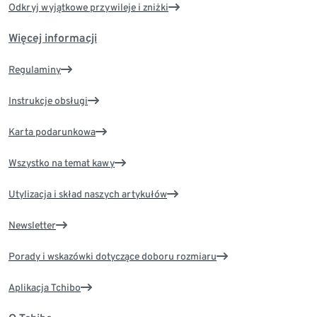
Odkryj wyjątkowe przywileje i zniżki
Więcej informacji
Regulaminy
Instrukcje obsługi
Karta podarunkowa
Wszystko na temat kawy
Utylizacja i skład naszych artykułów
Newsletter
Porady i wskazówki dotyczące doboru rozmiaru
Aplikacja Tchibo