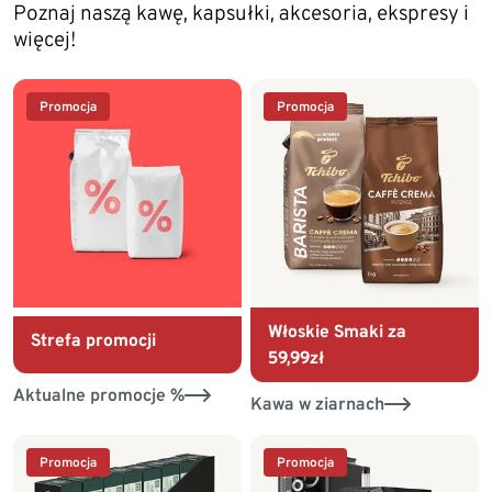
Poznaj naszą kawę, kapsułki, akcesoria, ekspresy i
więcej!
Promocja
Promocja
Włoskie Smaki za
Strefa promocji
59,99zł
Aktualne promocje %
Kawa w ziarnach
Promocja
Promocja