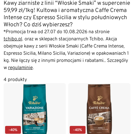
Kawy ziarniste z linii “Włoskie Smaki” w supercenie
59,99 zł/1kg! Kultowa i aromatyczna Caffe Crema
Intense czy Espresso Sicilia w stylu południowych
Włoch? Co dziś wybierzesz?
*Promocja trwa od 27.07 do 10.08.2026 na stronie
tchibo.pl
. oraz w sklepach stacjonarnych Tchibo. Akcja
obejmuje kawy z serii Włoskie Smaki (Caffe Crema Intense,
Espresso Sicilia, Milano Sicilia, Variazione) w opakowaniach 1
kg. Nie łączy się z innymi promocjami i rabatami.. Szczegóły
w
regulaminie
.
4 produkty
-40%
-40%