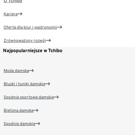
O Tchibo
Kariera
Oferta dla biur i gastronomii
Zrównoważony rozwój
Najpopularniejsze w Tchibo
Moda damska
Bluzki i tuniki damskie
Spodnie sportowe damskie
Bielizna damska
Spodnie damskie