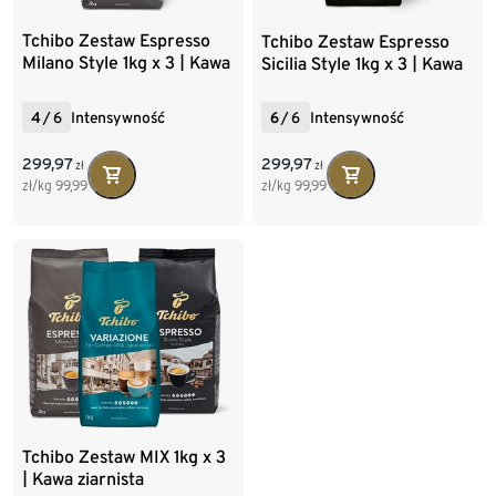
Tchibo Zestaw Espresso
Tchibo Zestaw Espresso
Milano Style 1kg x 3 | Kawa
Sicilia Style 1kg x 3 | Kawa
ziarnista
ziarnista
4
/
6
Intensywność
6
/
6
Intensywność
299,97
299,97
zł
zł
zł/kg
99,99
zł/kg
99,99
Tchibo Zestaw MIX 1kg x 3
| Kawa ziarnista