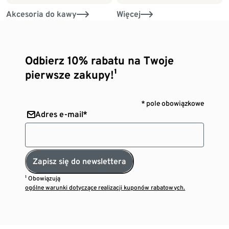
Akcesoria do kawy
Więcej
Odbierz 10% rabatu na Twoje
pierwsze zakupy!¹
* pole obowiązkowe
Adres e-mail*
Zapisz się do newslettera
¹ Obowiązują
ogólne warunki dotyczące realizacji kuponów rabatowych.