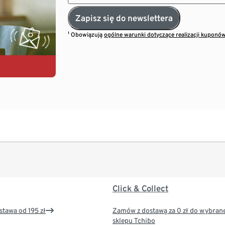
Zapisz się do newslettera
¹ Obowiązują
ogólne warunki dotyczące realizacji kuponó
Click & Collect
tawa od 195 zł
Zamów z dostawą za 0 zł do wybran
sklepu Tchibo