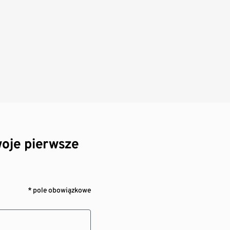
oje pierwsze
* pole obowiązkowe