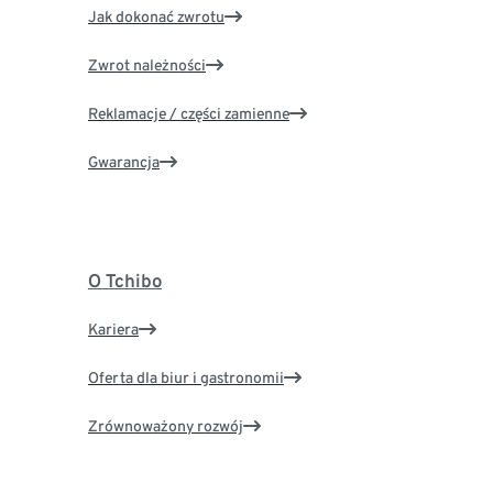
Jak dokonać zwrotu
Zwrot należności
Reklamacje / części zamienne
Gwarancja
O Tchibo
Kariera
Oferta dla biur i gastronomii
Zrównoważony rozwój