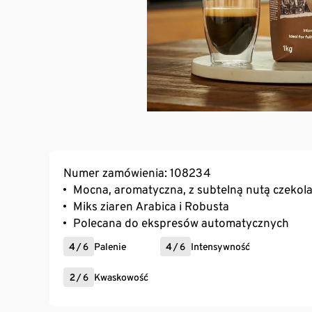
Numer zamówienia: 108234
Mocna, aromatyczna, z subtelną nutą czekol
Miks ziaren Arabica i Robusta
Polecana do ekspresów automatycznych
4
/
6
Palenie
4
/
6
Intensywność
2
/
6
Kwaskowość