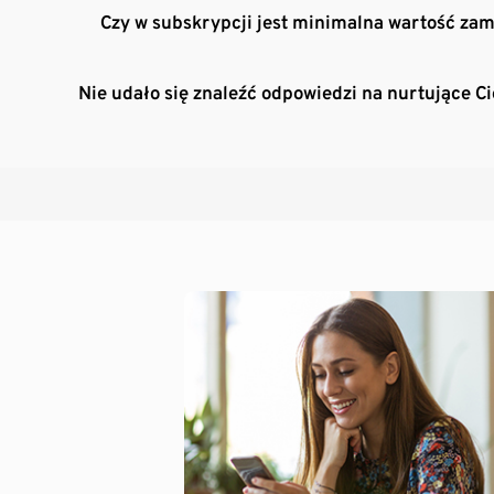
Czy w subskrypcji jest minimalna wartość za
Nie udało się znaleźć odpowiedzi na nurtujące C