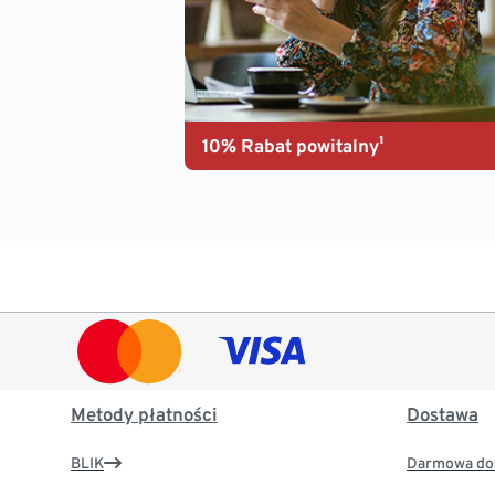
10% Rabat powitalny¹
Metody płatności
Dostawa
BLIK
Darmowa dos