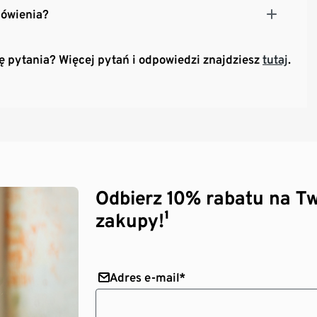
mówienia?
ię pytania? Więcej pytań i odpowiedzi znajdziesz
tutaj
.
Odbierz 10% rabatu na Tw
zakupy!¹
Adres e-mail*