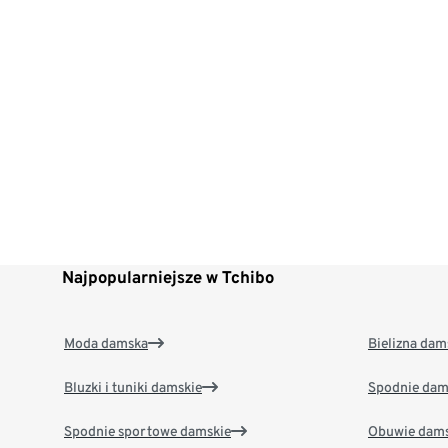
Najpopularniejsze w Tchibo
Moda damska
Bielizna dam
Bluzki i tuniki damskie
Spodnie dam
Spodnie sportowe damskie
Obuwie dams