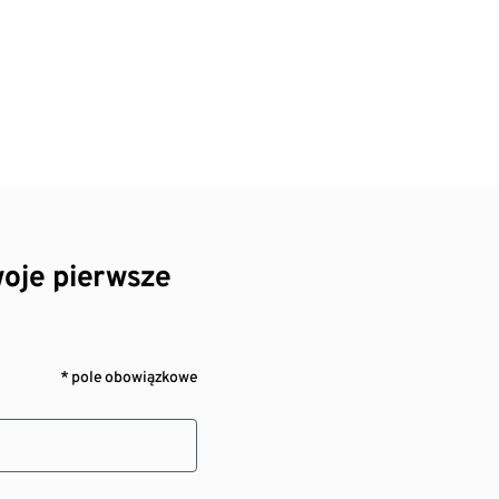
oje pierwsze
* pole obowiązkowe