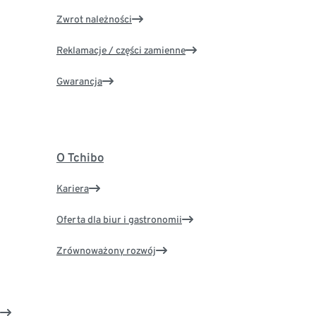
Zwrot należności
Reklamacje / części zamienne
Gwarancja
O Tchibo
Kariera
Oferta dla biur i gastronomii
Zrównoważony rozwój