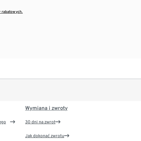
w rabatowych.
Wymiana i zwroty
ego
30 dni na zwrot
Jak dokonać zwrotu