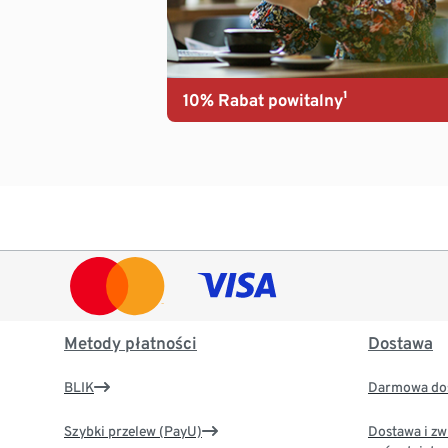
10% Rabat powitalny¹
Metody płatności
Dostawa
BLIK
Darmowa dos
Szybki przelew (PayU)
Dostawa i zw