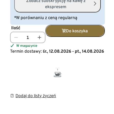
Zobacz subskrypcję na kawę z
ekspresem
*W porównaniu z ceną regularną
Ilość
Do koszyka
W magazynie
Termin dostawy:
śr., 12.08.2026 - pt., 14.08.2026
Dodaj do listy życzeń