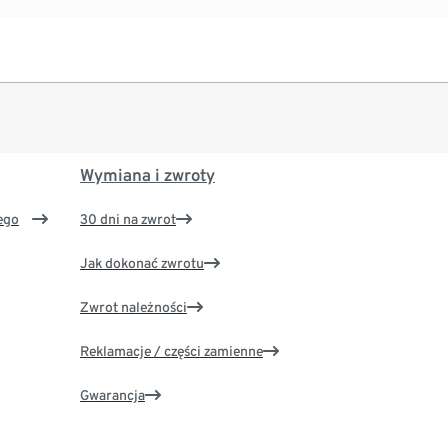
Wymiana i zwroty
ego
30 dni na zwrot
Jak dokonać zwrotu
Zwrot należności
Reklamacje / części zamienne
Gwarancja