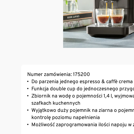
Numer zamówienia: 175200
Do parzenia jednego espresso & caffè crema
Funkcja double cup do jednoczesnego przyg
Zbiornik na wodę o pojemności 1,4 l, wyjmowa
szafkach kuchennych
Wyjątkowo duży pojemnik na ziarna o pojemn
kontrolę poziomu napełnienia
Możliwość zaprogramowania ilości napoju w 
Możliwość indywidualnego dostosowania mocy