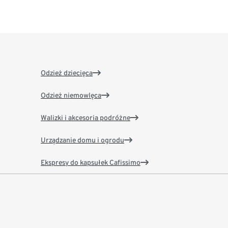
Odzież dziecięca
Odzież niemowlęca
Walizki i akcesoria podróżne
Urządzanie domu i ogrodu
Ekspresy do kapsułek Cafissimo