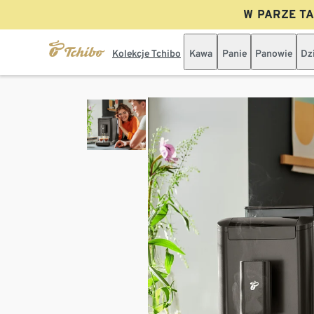
W PARZE TAN
Kolekcje Tchibo
Kawa
Panie
Panowie
Dz