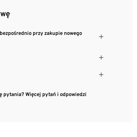
awę
 bezpośrednio przy zakupie nowego
ię pytania? Więcej pytań i odpowiedzi