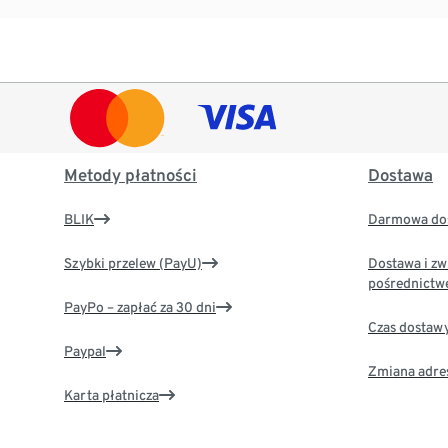
Metody płatności
Dostawa
BLIK
Darmowa dos
Szybki przelew (PayU)
Dostawa i zw
pośrednictw
PayPo – zapłać za 30 dni
Czas dostaw
Paypal
Zmiana adre
Karta płatnicza