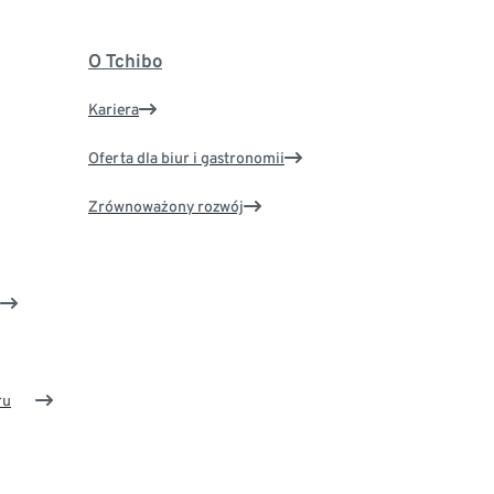
O Tchibo
Kariera
Oferta dla biur i gastronomii
Zrównoważony rozwój
ru