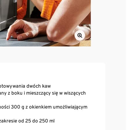
otowywania dwóch kaw​
ny z boku i mieszczący się w wiszących
ości 300 g z okienkiem umożliwiającym
zakresie od 25 do 250 ml
 kawy dzięki funkcji Intense+