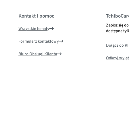
Kontakt i pomoc
TchiboCar
Zapisz się d
Wszystkie tematy
dostępne tyl
Formularz kontaktowy
Dołącz do K
Biuro Obsługi Klienta
Odkryj wyjąt