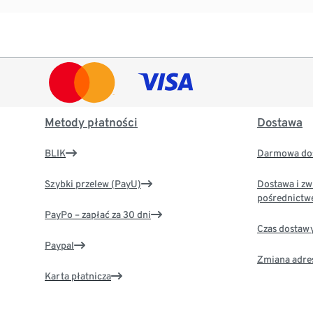
Metody płatności
Dostawa
BLIK
Darmowa dos
Szybki przelew (PayU)
Dostawa i zw
pośrednictw
PayPo – zapłać za 30 dni
Czas dostaw
Paypal
Zmiana adre
Karta płatnicza