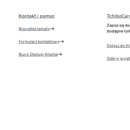
Kontakt i pomoc
TchiboCar
Zapisz się d
Wszystkie tematy
dostępne tyl
Formularz kontaktowy
Dołącz do K
Biuro Obsługi Klienta
Odkryj wyjąt