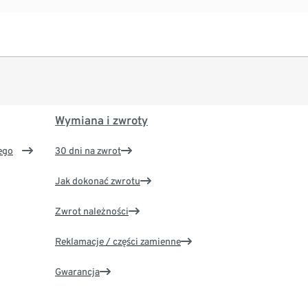
Wymiana i zwroty
ego
30 dni na zwrot
Jak dokonać zwrotu
Zwrot należności
Reklamacje / części zamienne
Gwarancja