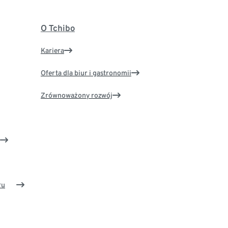
O Tchibo
Kariera
Oferta dla biur i gastronomii
Zrównoważony rozwój
ru