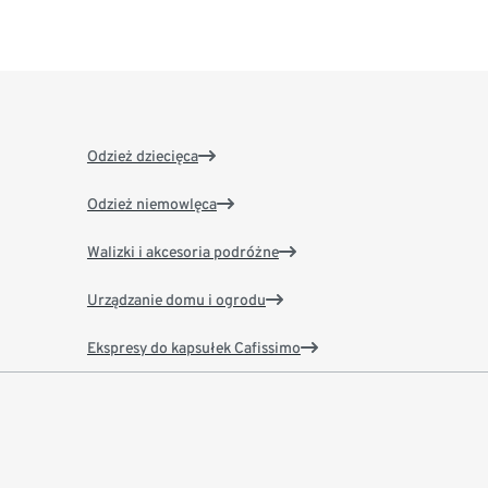
Odzież dziecięca
Odzież niemowlęca
Walizki i akcesoria podróżne
Urządzanie domu i ogrodu
Ekspresy do kapsułek Cafissimo