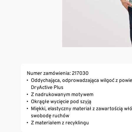
Numer zamówienia: 217030
Oddychająca, odprowadzająca wilgoć z powier
DryActive Plus
Z nadrukowanym motywem
Okrągłe wycięcie pod szyją
Miękki, elastyczny materiał z zawartością 
swobodę ruchów
Z materiałem z recyklingu