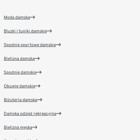
Moda damska
Bluzki i tuniki damskie
Spodnie sportowe damskie
Bielizna damska
Spodnie damskie
Obuwie damskie
Biżuteria damska
Damska odzież rekreacyjna
Bielizna męska