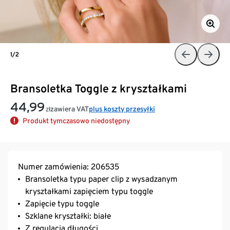
1/2
Bransoletka Toggle z kryształkami
44,99
zawiera VAT
plus koszty przesyłki
zł
Produkt tymczasowo niedostępny
Numer zamówienia: 206535
Bransoletka typu paper clip z wysadzanym
kryształkami zapięciem typu toggle
Zapięcie typu toggle
Szklane kryształki: białe
Z regulacją długości