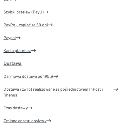
Szybki przelew (PayU)
PayPo – zapłać za 30 dni
Paypal
Karta płatnicza
Dostawa
Darmowa dostawa od 195 zł
Dostawa i zwrot realizowane za pośrednictwem InPost i
Rhenus
Czas dostawy
Zmiana adresu dostawy