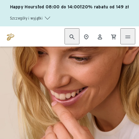
Happy Hours❗od 08:00 do 14:00❗20% rabatu od 149 zł
Szczegóły i wyjątki