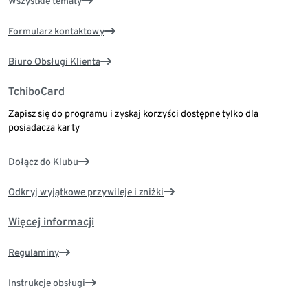
Wszystkie tematy
Formularz kontaktowy
Biuro Obsługi Klienta
TchiboCard
Zapisz się do programu i zyskaj korzyści dostępne tylko dla
posiadacza karty
Dołącz do Klubu
Odkryj wyjątkowe przywileje i zniżki
Więcej informacji
Regulaminy
Instrukcje obsługi