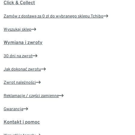
Click & Collect
Zamów z dostawą za 0 zł do wybranego sklepu Tchibo
Wyszukaj sklep
Wymiana i zwroty
30 dni na zwrot
Jak dokonać zwrotu
Zwrot należności
Reklamacje / części zamienne
Gwarancja
Kontakt i pomoc