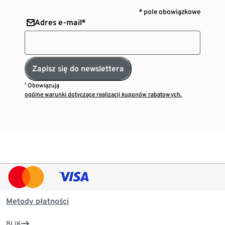
* pole obowiązkowe
Adres e-mail*
Zapisz się do newslettera
¹ Obowiązują
ogólne warunki dotyczące realizacji kuponów rabatowych.
Metody płatności
BLIK