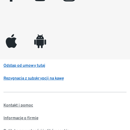
appleinc
android
Odstąp od umowy tutaj
Rezygnacja z subskrypcji na kawę
Kontakt i pomoc
Informacje o firmie