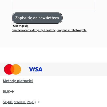
Zapisz się do newslettera
¹ Obowiązują
ogólne warunki dotyczące realizacji kuponów rabatowych.
Metody płatności
BLIK
Szybki przelew (PayU)