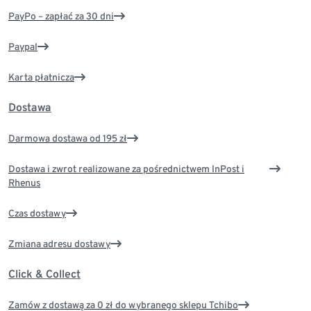
PayPo – zapłać za 30 dni
Paypal
Karta płatnicza
Dostawa
Darmowa dostawa od 195 zł
Dostawa i zwrot realizowane za pośrednictwem InPost i
Rhenus
Czas dostawy
Zmiana adresu dostawy
Click & Collect
Zamów z dostawą za 0 zł do wybranego sklepu Tchibo