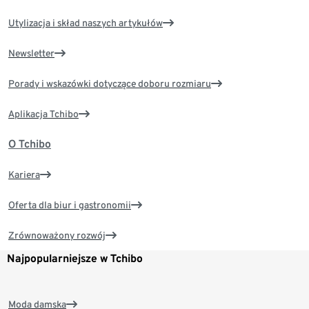
Utylizacja i skład naszych artykułów
Newsletter
Porady i wskazówki dotyczące doboru rozmiaru
Aplikacja Tchibo
O Tchibo
Kariera
Oferta dla biur i gastronomii
Zrównoważony rozwój
Najpopularniejsze w Tchibo
Moda damska