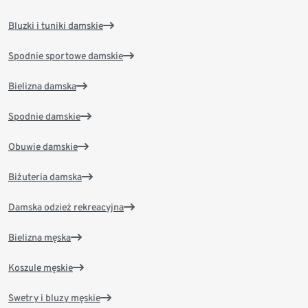
Bluzki i tuniki damskie
Spodnie sportowe damskie
Bielizna damska
Spodnie damskie
Obuwie damskie
Biżuteria damska
Damska odzież rekreacyjna
Bielizna męska
Koszule męskie
Swetry i bluzy męskie