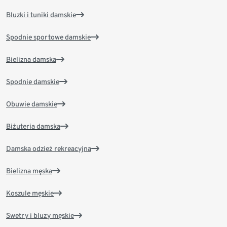
Bluzki i tuniki damskie
Spodnie sportowe damskie
Bielizna damska
Spodnie damskie
Obuwie damskie
Biżuteria damska
Damska odzież rekreacyjna
Bielizna męska
Koszule męskie
Swetry i bluzy męskie