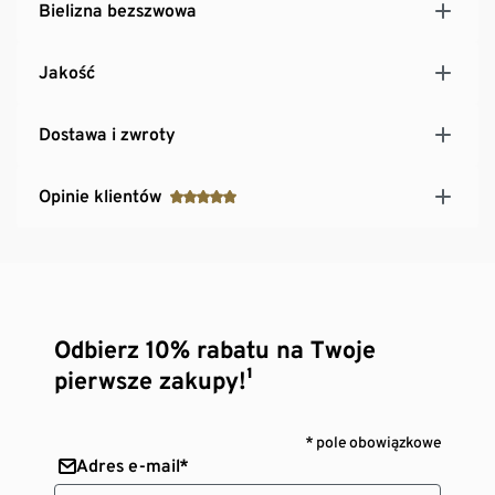
Bielizna bezszwowa
Jakość
Dostawa i zwroty
Opinie klientów
Odbierz 10% rabatu na Twoje
pierwsze zakupy!¹
* pole obowiązkowe
Adres e-mail*