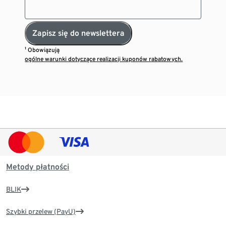
Zapisz się do newslettera
¹ Obowiązują
ogólne warunki dotyczące realizacji kuponów rabatowych.
Metody płatności
BLIK
Szybki przelew (PayU)