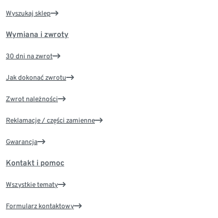
Wyszukaj sklep
Wymiana i zwroty
30 dni na zwrot
Jak dokonać zwrotu
Zwrot należności
Reklamacje / części zamienne
Gwarancja
Kontakt i pomoc
Wszystkie tematy
Formularz kontaktowy