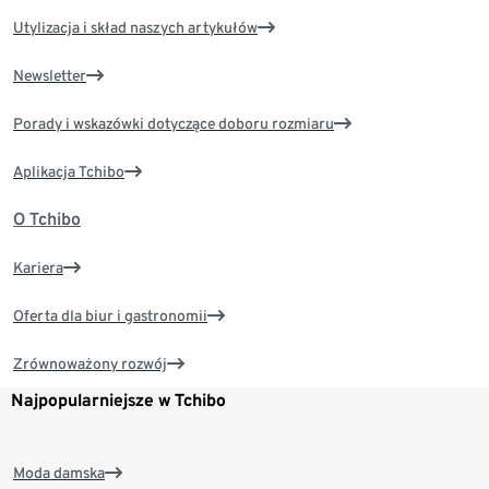
Utylizacja i skład naszych artykułów
Newsletter
Porady i wskazówki dotyczące doboru rozmiaru
Aplikacja Tchibo
O Tchibo
Kariera
Oferta dla biur i gastronomii
Zrównoważony rozwój
Najpopularniejsze w Tchibo
Moda damska