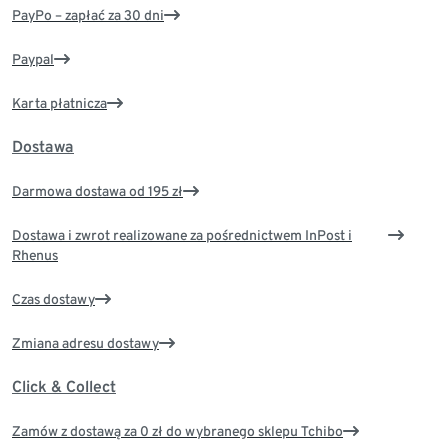
PayPo – zapłać za 30 dni
Paypal
Karta płatnicza
Dostawa
Darmowa dostawa od 195 zł
Dostawa i zwrot realizowane za pośrednictwem InPost i
Rhenus
Czas dostawy
Zmiana adresu dostawy
Click & Collect
Zamów z dostawą za 0 zł do wybranego sklepu Tchibo