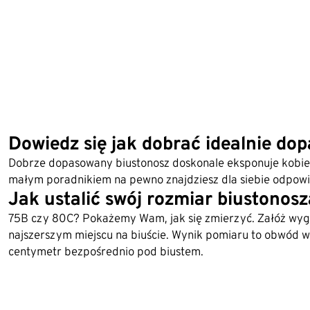
Dowiedz się jak dobrać idealnie do
Dobrze dopasowany biustonosz doskonale eksponuje kobie
małym poradnikiem na pewno znajdziesz dla siebie odpowi
Jak ustalić swój rozmiar biustonos
75B czy 80C? Pokażemy Wam, jak się zmierzyć. Załóż wygo
najszerszym miejscu na biuście. Wynik pomiaru to obwód 
centymetr bezpośrednio pod biustem.