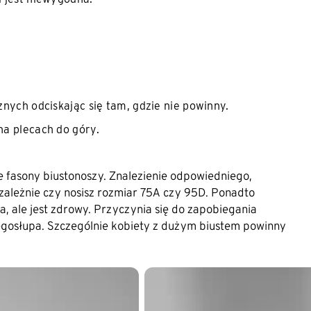
cznych odciskając się tam, gdzie nie powinny.
 na plecach do góry.
e fasony biustonoszy. Znalezienie odpowiedniego,
zależnie czy nosisz rozmiar 75A czy 95D. Ponadto
, ale jest zdrowy. Przyczynia się do zapobiegania
ęgosłupa. Szczególnie kobiety z dużym biustem powinny