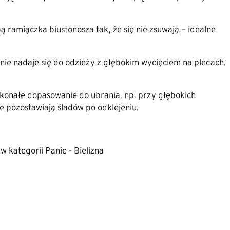
 ramiączka biustonosza tak, że się nie zsuwają – idealne
nie nadaje się do odzieży z głębokim wycięciem na plecach.
onałe dopasowanie do ubrania, np. przy głębokich
ie pozostawiają śladów po odklejeniu.
w kategorii Panie - Bielizna