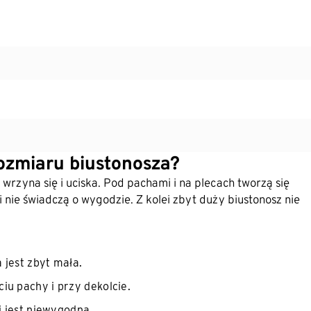
ozmiaru biustonosza?
rzyna się i uciska. Pod pachami i na plecach tworzą się
i nie świadczą o wygodzie. Z kolei zbyt duży biustonosz nie
 jest zbyt mała.
iu pachy i przy dekolcie.
i jest niewygodna.