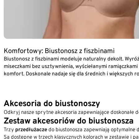
Komfortowy: Biustonosz z fiszbinami
Biustonosz z fiszbinami modeluje naturalny dekolt. Wyró
miseczkami bez usztywnienia, wyściełanymi ramiączkami
komfort. Doskonale nadaje się dla średnich i większych r
Akcesoria do biustonoszy
Odkryj nasze sprytne akcesoria zapewniające doskonałe d
Zestaw akcesoriów do biustonosza
Trzy
przedłużacze
do biustonosza zapewniają optymalne 
Są dostępne w trzech klasycznych kolorach w zestawie i p