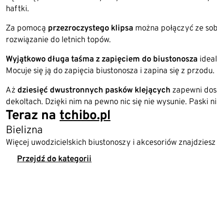
haftki.
Za pomocą
przezroczystego klipsa
można połączyć ze sobą
rozwiązanie do letnich topów.
Wyjątkowo długa taśma z zapięciem do biustonosza
ideal
Mocuje się ją do zapięcia biustonosza i zapina się z przodu.
Aż
dziesięć dwustronnych pasków klejących
zapewni dosk
dekoltach. Dzięki nim na pewno nic się nie wysunie. Paski n
Teraz na
tchibo.pl
Bielizna
Więcej uwodzicielskich biustonoszy i akcesoriów znajdziesz 
Przejdź do kategorii