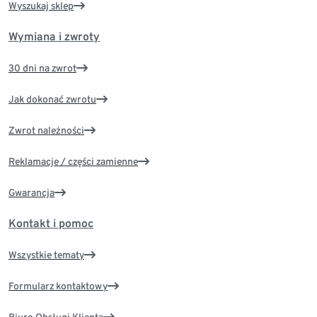
Wyszukaj sklep
Wymiana i zwroty
30 dni na zwrot
Jak dokonać zwrotu
Zwrot należności
Reklamacje / części zamienne
Gwarancja
Kontakt i pomoc
Wszystkie tematy
Formularz kontaktowy