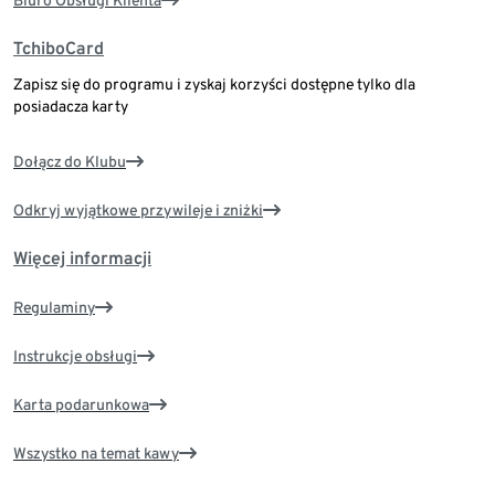
Biuro Obsługi Klienta
TchiboCard
Zapisz się do programu i zyskaj korzyści dostępne tylko dla
posiadacza karty
Dołącz do Klubu
Odkryj wyjątkowe przywileje i zniżki
Więcej informacji
Regulaminy
Instrukcje obsługi
Karta podarunkowa
Wszystko na temat kawy