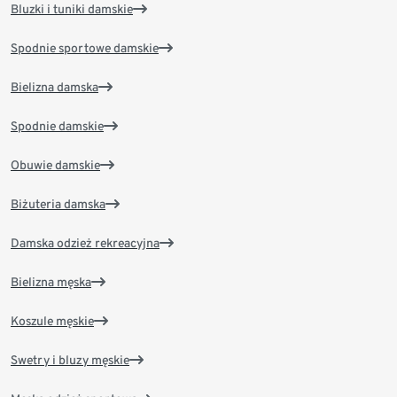
Bluzki i tuniki damskie
Spodnie sportowe damskie
Bielizna damska
Spodnie damskie
Obuwie damskie
Biżuteria damska
Damska odzież rekreacyjna
Bielizna męska
Koszule męskie
Swetry i bluzy męskie