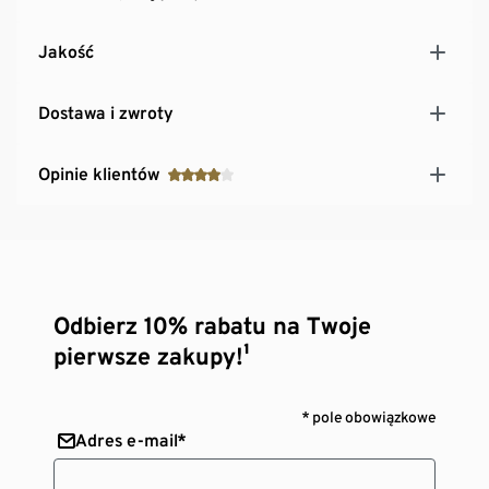
Jakość
Dostawa i zwroty
Opinie klientów
Odbierz 10% rabatu na Twoje
pierwsze zakupy!¹
* pole obowiązkowe
Adres e-mail*