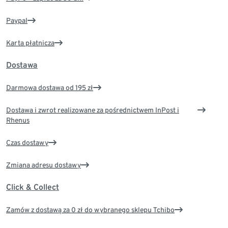
Paypal
Karta płatnicza
Dostawa
Darmowa dostawa od 195 zł
Dostawa i zwrot realizowane za pośrednictwem InPost i
Rhenus
Czas dostawy
Zmiana adresu dostawy
Click & Collect
Zamów z dostawą za 0 zł do wybranego sklepu Tchibo