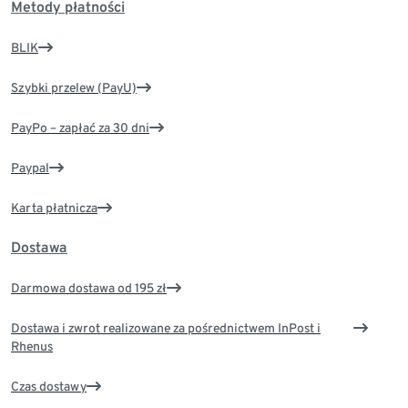
Metody płatności
BLIK
Szybki przelew (PayU)
PayPo – zapłać za 30 dni
Paypal
Karta płatnicza
Dostawa
Darmowa dostawa od 195 zł
Dostawa i zwrot realizowane za pośrednictwem InPost i
Rhenus
Czas dostawy