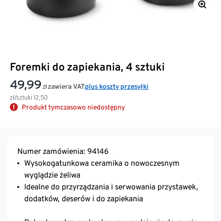
Foremki do zapiekania, 4 sztuki
49,99
zawiera VAT
plus koszty przesyłki
zł
zł/sztuki
12,50
Produkt tymczasowo niedostępny
Numer zamówienia: 94146
Wysokogatunkowa ceramika o nowoczesnym
wyglądzie żeliwa
Idealne do przyrządzania i serwowania przystawek,
dodatków, deserów i do zapiekania