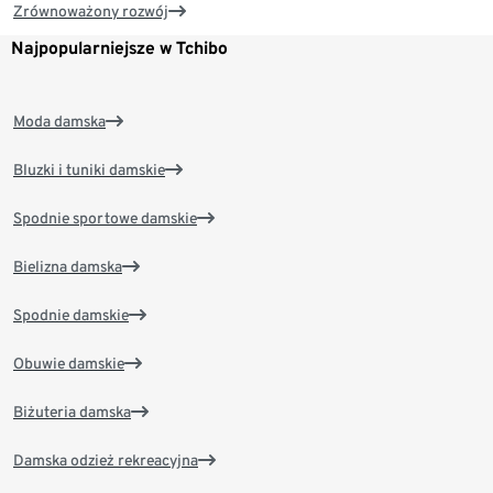
Zrównoważony rozwój
Najpopularniejsze w Tchibo
Moda damska
Bluzki i tuniki damskie
Spodnie sportowe damskie
Bielizna damska
Spodnie damskie
Obuwie damskie
Biżuteria damska
Damska odzież rekreacyjna