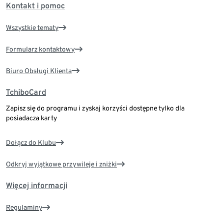
Kontakt i pomoc
Wszystkie tematy
Formularz kontaktowy
Biuro Obsługi Klienta
TchiboCard
Zapisz się do programu i zyskaj korzyści dostępne tylko dla
posiadacza karty
Dołącz do Klubu
Odkryj wyjątkowe przywileje i zniżki
Więcej informacji
Regulaminy