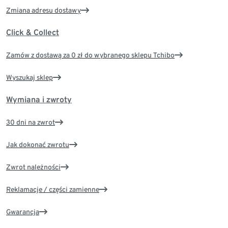
Zmiana adresu dostawy
Click & Collect
Zamów z dostawą za 0 zł do wybranego sklepu Tchibo
Wyszukaj sklep
Wymiana i zwroty
30 dni na zwrot
Jak dokonać zwrotu
Zwrot należności
Reklamacje / części zamienne
Gwarancja