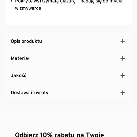
Pokryte wytrzymałą glazurą – nadają się do mycia
w zmywarce
Opis produktu
Materiał
Jakość
Dostawa i zwroty
Odbierz 10% rabatu na Twoje