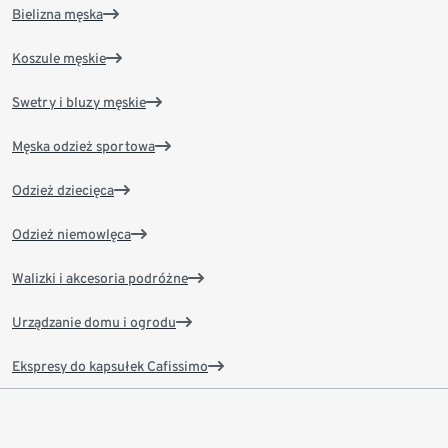
Bielizna męska
Koszule męskie
Swetry i bluzy męskie
Męska odzież sportowa
Odzież dziecięca
Odzież niemowlęca
Walizki i akcesoria podróżne
Urządzanie domu i ogrodu
Ekspresy do kapsułek Cafissimo