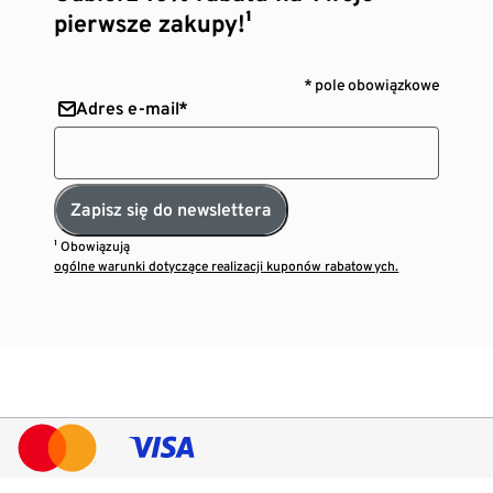
pierwsze zakupy!¹
* pole obowiązkowe
Adres e-mail*
Zapisz się do newslettera
¹ Obowiązują
ogólne warunki dotyczące realizacji kuponów rabatowych.