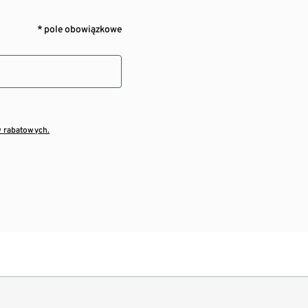
* pole obowiązkowe
w rabatowych.