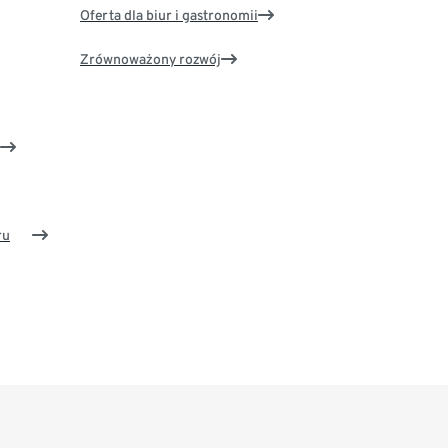
Oferta dla biur i gastronomii
Zrównoważony rozwój
ru