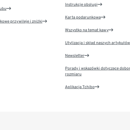
Instrukcje obsługi
lubu
Karta podarunkowa
kowe przywileje i zniżki
Wszystko na temat kawy
Utylizacja i skład naszych artykułów
Newsletter
Porady i wskazówki dotyczące dobo
rozmiaru
Aplikacja Tchibo