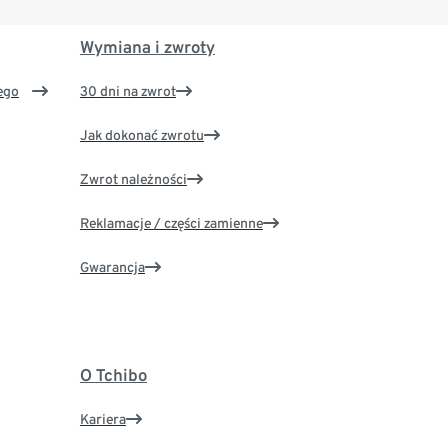
Wymiana i zwroty
ego
30 dni na zwrot
Jak dokonać zwrotu
Zwrot należności
Reklamacje / części zamienne
Gwarancja
O Tchibo
Kariera