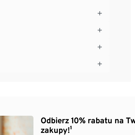
Odbierz 10% rabatu na Tw
zakupy!¹