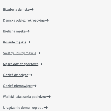
Biżuteria damska
Damska odzież rekreacyjna
Bielizna męska
Koszule męskie
Swetry i bluzy męskie
Męska odzież sportowa
Odzież dziecięca
Odzież niemowlęca
Walizki i akcesoria podróżne
Urządzanie domu i ogrodu