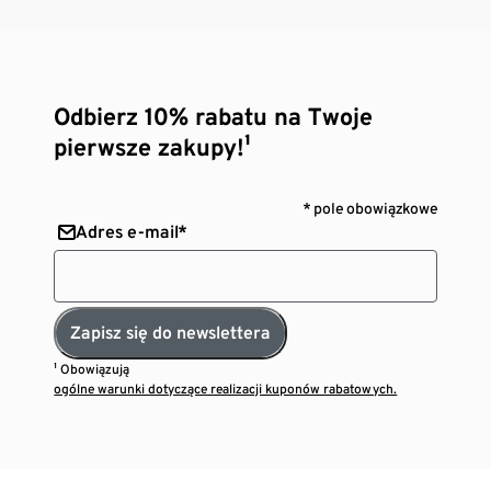
Odbierz 10% rabatu na Twoje
pierwsze zakupy!¹
* pole obowiązkowe
Adres e-mail*
Zapisz się do newslettera
¹ Obowiązują
ogólne warunki dotyczące realizacji kuponów rabatowych.