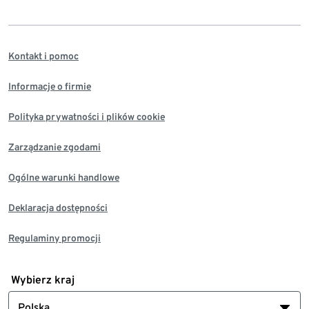
Kontakt i pomoc
Informacje o firmie
Polityka prywatności i plików cookie
Zarządzanie zgodami
Ogólne warunki handlowe
Deklaracja dostępności
Regulaminy promocji
Wybierz kraj
Polska