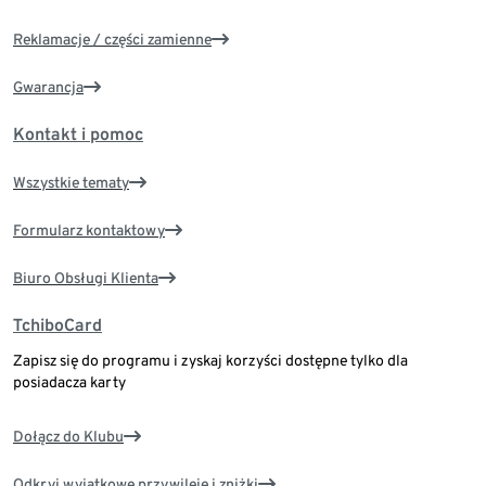
Reklamacje / części zamienne
Gwarancja
Kontakt i pomoc
Wszystkie tematy
Formularz kontaktowy
Biuro Obsługi Klienta
TchiboCard
Zapisz się do programu i zyskaj korzyści dostępne tylko dla
posiadacza karty
Dołącz do Klubu
Odkryj wyjątkowe przywileje i zniżki