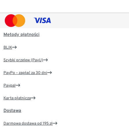
Metody płatności
BLIK
Szybki przelew (PayU)
PayPo – zapłać za 30 dni
Paypal
Karta płatnicza
Dostawa
Darmowa dostawa od 195 zł