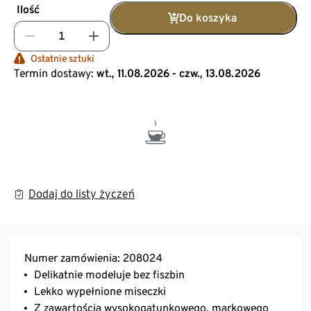
Ilość
Do koszyka
Ostatnie sztuki
Termin dostawy:
wt., 11.08.2026 - czw., 13.08.2026
Dodaj do listy życzeń
Numer zamówienia: 208024
Delikatnie modeluje bez fiszbin
Lekko wypełnione miseczki
Z zawartością wysokogatunkowego, markowego