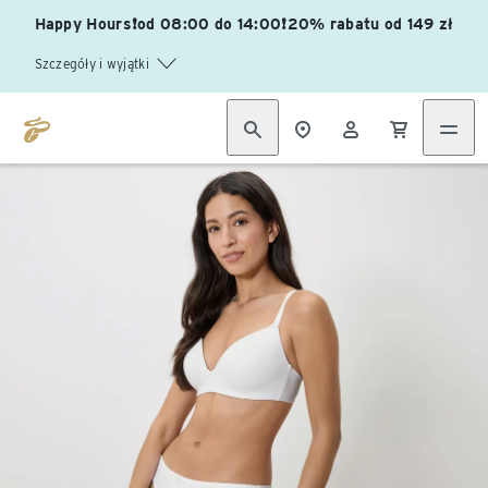
Happy Hours❗od 08:00 do 14:00❗20% rabatu od 149 zł
Szczegóły i wyjątki