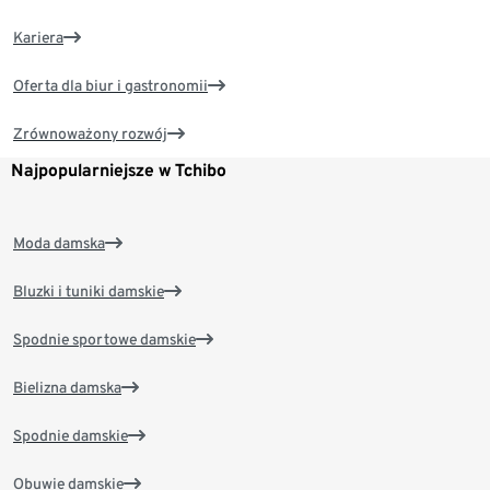
Kariera
Oferta dla biur i gastronomii
Zrównoważony rozwój
Najpopularniejsze w Tchibo
Moda damska
Bluzki i tuniki damskie
Spodnie sportowe damskie
Bielizna damska
Spodnie damskie
Obuwie damskie