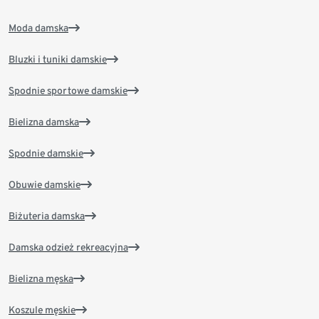
Moda damska
Bluzki i tuniki damskie
Spodnie sportowe damskie
Bielizna damska
Spodnie damskie
Obuwie damskie
Biżuteria damska
Damska odzież rekreacyjna
Bielizna męska
Koszule męskie