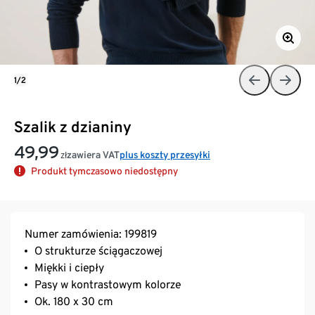
1/2
Szalik z dzianiny
49,99
zawiera VAT
plus koszty przesyłki
zł
Produkt tymczasowo niedostępny
Numer zamówienia: 199819
O strukturze ściągaczowej
Miękki i ciepły
Pasy w kontrastowym kolorze
Ok. 180 x 30 cm