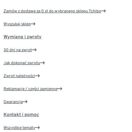
Zamów z dostawą za 0 zł do wybranego sklepu Tchibo
Wyszukaj sklep
Wymiana i zwroty
30 dni na zwrot
Jak dokonać zwrotu
Zwrot należności
Reklamacje / części zamienne
Gwarancja
Kontakt i pomoc
Wszystkie tematy