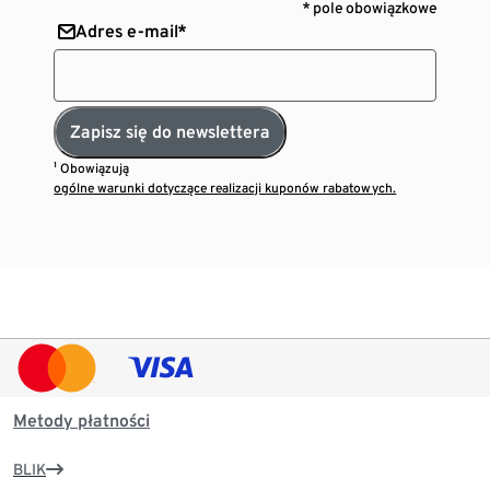
* pole obowiązkowe
Adres e-mail*
Zapisz się do newslettera
¹ Obowiązują
ogólne warunki dotyczące realizacji kuponów rabatowych.
Metody płatności
BLIK