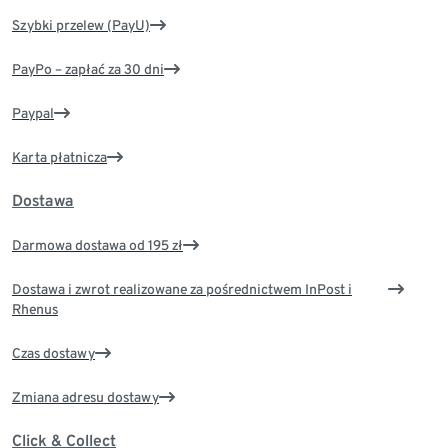
Szybki przelew (PayU)
PayPo – zapłać za 30 dni
Paypal
Karta płatnicza
Dostawa
Darmowa dostawa od 195 zł
Dostawa i zwrot realizowane za pośrednictwem InPost i
Rhenus
Czas dostawy
Zmiana adresu dostawy
Click & Collect