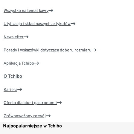
Wszystko na temat kawy
Utylizacja i skład naszych artykułów
Newsletter
Porady i wskazówki dotyczące doboru rozmiaru
Aplikacja Tchibo
O Tchibo
Kariera
Oferta dla biur i gastronomii
Zrównoważony rozwój
Najpopularniejsze w Tchibo