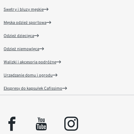
Swetry i bluzy męskie
Męska odzież sportowa
Odzież dziecięca
Odzież niemowlęca
Walizki i akcesoria podróżne
Urządzanie domu i ogrodu
Ekspresy do kapsułek Cafissimo
facebook
youtube
instagram