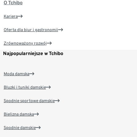
O Tchibo
Kariera
Oferta dla biur i gastronomii
Zrównoważony rozwój
Najpopularniejsze w Tchibo
Moda damska
Bluzki i tuniki damskie
Spodnie sportowe damskie
Bielizna damska
Spodnie damskie