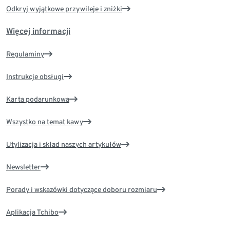
Odkryj wyjątkowe przywileje i zniżki
Więcej informacji
Regulaminy
Instrukcje obsługi
Karta podarunkowa
Wszystko na temat kawy
Utylizacja i skład naszych artykułów
Newsletter
Porady i wskazówki dotyczące doboru rozmiaru
Aplikacja Tchibo