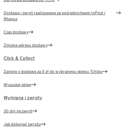
Dostawa i zwrot realizowane za pośrednictwem InPost i
Rhenus
Czas dostawy
Zmiana adresu dostawy
Click & Collect
Zamów z dostawą za 0 zł do wybranego sklepu Tchibo
Wyszukaj sklep
Wymiana i zwroty
30 dni na zwrot
Jak dokonać zwrotu