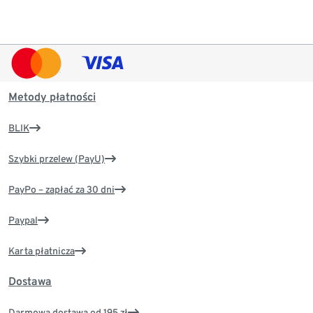
Metody płatności
BLIK
Szybki przelew (PayU)
PayPo – zapłać za 30 dni
Paypal
Karta płatnicza
Dostawa
Darmowa dostawa od 195 zł