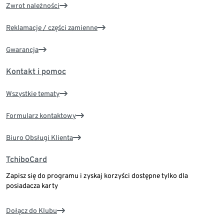
Zwrot należności
Reklamacje / części zamienne
Gwarancja
Kontakt i pomoc
Wszystkie tematy
Formularz kontaktowy
Biuro Obsługi Klienta
TchiboCard
Zapisz się do programu i zyskaj korzyści dostępne tylko dla
posiadacza karty
Dołącz do Klubu