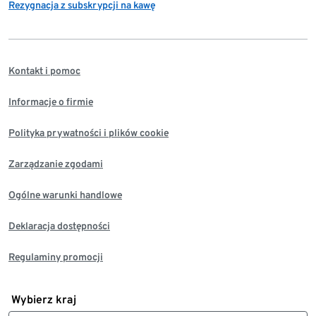
Rezygnacja z subskrypcji na kawę
Kontakt i pomoc
Informacje o firmie
Polityka prywatności i plików cookie
Zarządzanie zgodami
Ogólne warunki handlowe
Deklaracja dostępności
Regulaminy promocji
Wybierz kraj