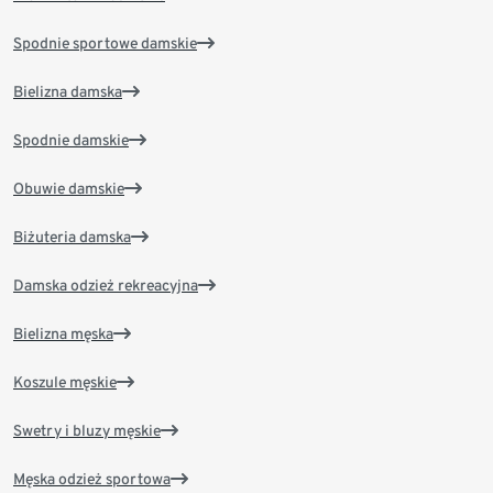
Spodnie sportowe damskie
Bielizna damska
Spodnie damskie
Obuwie damskie
Biżuteria damska
Damska odzież rekreacyjna
Bielizna męska
Koszule męskie
Swetry i bluzy męskie
Męska odzież sportowa