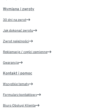
Wymiana i zwroty
30 dni na zwrot
Jak dokonać zwrotu
Zwrot należności
Reklamacje / części zamienne
Gwarancja
Kontakt i pomoc
Wszystkie tematy
Formularz kontaktowy
Biuro Obsługi Klienta