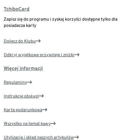
TchiboCard
Zapisz się do programu i zyskaj korzyści dostępne tylko dla
posiadacza karty
Dołącz do Klubu
Odkryj wyjątkowe przywileje i zniżki
Więcej informacji
Regulaminy
Instrukcje obsługi
Karta podarunkowa
Wszystko na temat kawy
Utylizacja i skład naszych artykułów