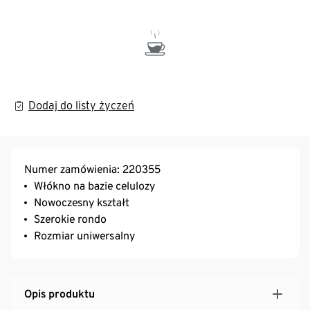
Dodaj do listy życzeń
Numer zamówienia: 220355
Włókno na bazie celulozy
Nowoczesny kształt
Szerokie rondo
Rozmiar uniwersalny
Opis produktu