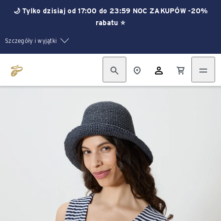
🌙 Tylko dzisiaj od 17:00 do 23:59 NOC ZAKUPÓW -20%
rabatu ⭐
Szczegóły i wyjątki