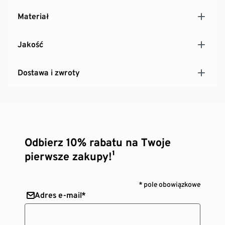
Materiał
Jakość
Dostawa i zwroty
Odbierz 10% rabatu na Twoje
pierwsze zakupy!¹
* pole obowiązkowe
Adres e-mail*