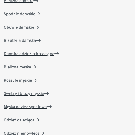
Bielizna damska
Spodnie damskie
Obuwie damskie
Biżuteria damska
Damska odzież rekreacyjna
Bielizna męska
Koszule męskie
Swetry i bluzy męskie
Męska odzież sportowa
Odzież dziecięca
Odzież niemowlęca