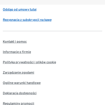
Odstąp od umowy tutaj
Rezygnacja z subskrypcji na kawę
Kontakt i pomoc
Informacje o firmie
Polityka prywatności i plików cookie
Zarządzanie zgodami
Ogólne warunki handlowe
Deklaracja dostępności
Regulaminy promocji