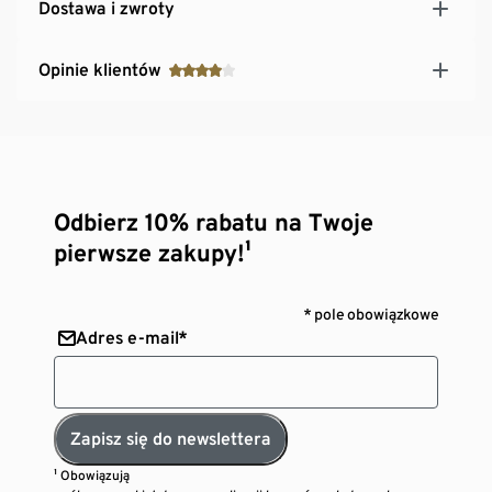
Dostawa i zwroty
Opinie klientów
Odbierz 10% rabatu na Twoje
pierwsze zakupy!¹
* pole obowiązkowe
Adres e-mail*
Zapisz się do newslettera
¹ Obowiązują