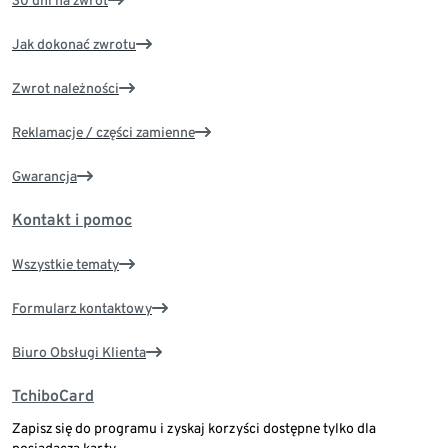
30 dni na zwrot
Jak dokonać zwrotu
Zwrot należności
Reklamacje / części zamienne
Gwarancja
Kontakt i pomoc
Wszystkie tematy
Formularz kontaktowy
Biuro Obsługi Klienta
TchiboCard
Zapisz się do programu i zyskaj korzyści dostępne tylko dla