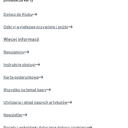
posiadacza karty
Dołącz do Klubu
Odkryj wyjątkowe przywileje i zniżki
Więcej informacji
Regulaminy
Instrukcje obsługi
Karta podarunkowa
Wszystko na temat kawy
Utylizacja i skład naszych artykułów
Newsletter
Porady i wskazówki dotyczące doboru rozmiaru