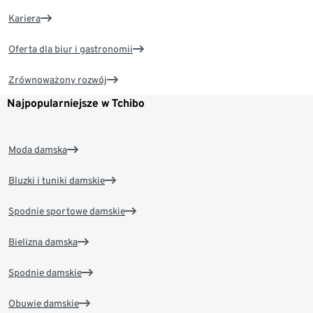
Kariera
Oferta dla biur i gastronomii
Zrównoważony rozwój
Najpopularniejsze w Tchibo
Moda damska
Bluzki i tuniki damskie
Spodnie sportowe damskie
Bielizna damska
Spodnie damskie
Obuwie damskie