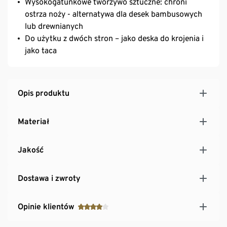
Wysokogatunkowe tworzywo sztuczne: chroni
ostrza noży - alternatywa dla desek bambusowych
lub drewnianych
Do użytku z dwóch stron – jako deska do krojenia i
jako taca
Opis produktu
Materiał
Jakość
Dostawa i zwroty
Opinie klientów