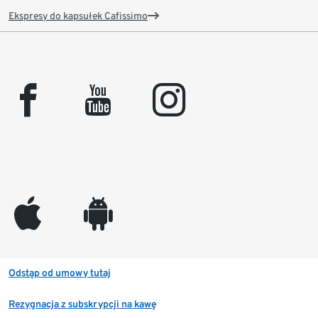
Ekspresy do kapsułek Cafissimo
facebook
youtube
instagram
appleinc
android
Odstąp od umowy tutaj
Rezygnacja z subskrypcji na kawę