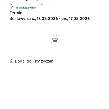
W magazynie
Termin
dostawy:
czw., 13.08.2026 - pn., 17.08.2026
Dodaj do listy życzeń