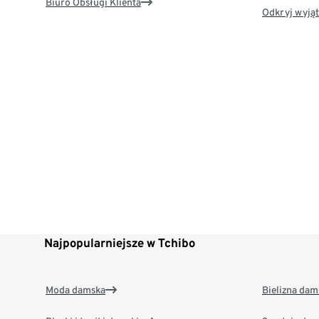
Biuro Obsługi Klienta
Odkryj wyjąt
Najpopularniejsze w Tchibo
Moda damska
Bielizna dam