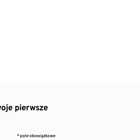
oje pierwsze
* pole obowiązkowe