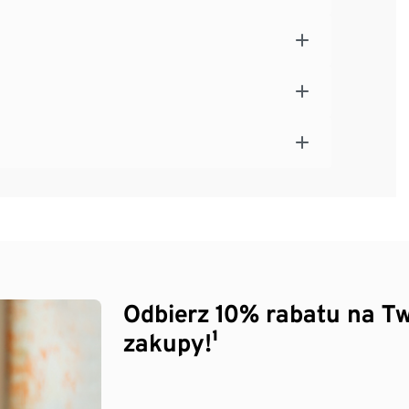
Odbierz 10% rabatu na Tw
zakupy!¹