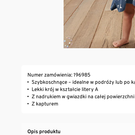
Numer zamówienia: 196985
Szybkoschnące – idealne w podróży lub po ką
Lekki krój w kształcie litery A
Z nadrukiem w gwiazdki na całej powierzchni
Z kapturem
Opis produktu