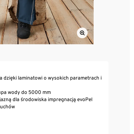
a dzięki laminatowi o wysokich parametrach i
słupa wody do 5000 mm
yjazną dla środowiska impregnacją evoPel
ruchów