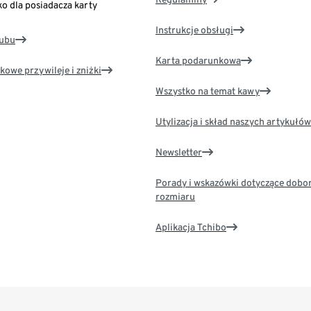
ko dla posiadacza karty
Instrukcje obsługi
lubu
Karta podarunkowa
kowe przywileje i zniżki
Wszystko na temat kawy
Utylizacja i skład naszych artykułów
Newsletter
Porady i wskazówki dotyczące dobo
rozmiaru
Aplikacja Tchibo