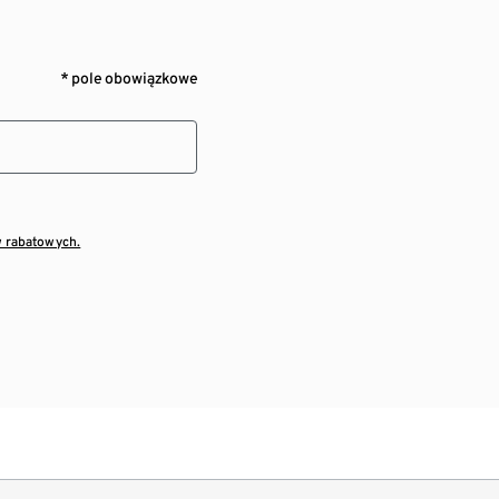
* pole obowiązkowe
w rabatowych.