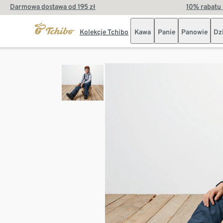
Darmowa dostawa od 195 zł
10% rabatu 
Kolekcje Tchibo
Kawa
Panie
Panowie
Dz