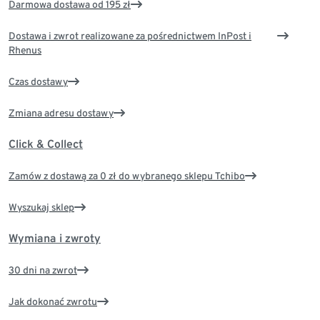
Darmowa dostawa od 195 zł
Dostawa i zwrot realizowane za pośrednictwem InPost i
Rhenus
Czas dostawy
Zmiana adresu dostawy
Click & Collect
Zamów z dostawą za 0 zł do wybranego sklepu Tchibo
Wyszukaj sklep
Wymiana i zwroty
30 dni na zwrot
Jak dokonać zwrotu