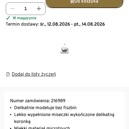
Do koszyka
W magazynie
Termin dostawy:
śr., 12.08.2026 - pt., 14.08.2026
Dodaj do listy życzeń
Numer zamówienia: 216989
Delikatnie modeluje bez fiszbin
Lekko wypełnione miseczki wykończone delikatną
koronką
Miękki materiał microtouch