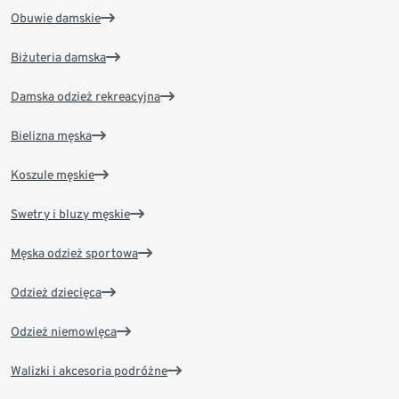
Obuwie damskie
Biżuteria damska
Damska odzież rekreacyjna
Bielizna męska
Koszule męskie
Swetry i bluzy męskie
Męska odzież sportowa
Odzież dziecięca
Odzież niemowlęca
Walizki i akcesoria podróżne