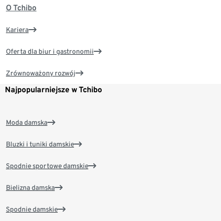
O Tchibo
Kariera
Oferta dla biur i gastronomii
Zrównoważony rozwój
Najpopularniejsze w Tchibo
Moda damska
Bluzki i tuniki damskie
Spodnie sportowe damskie
Bielizna damska
Spodnie damskie