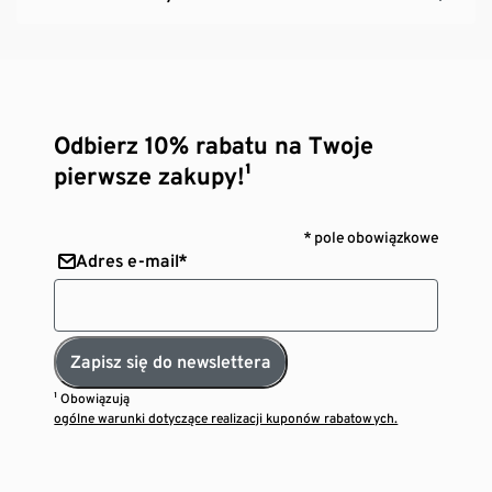
Odbierz 10% rabatu na Twoje
pierwsze zakupy!¹
* pole obowiązkowe
Adres e-mail*
Zapisz się do newslettera
¹ Obowiązują
ogólne warunki dotyczące realizacji kuponów rabatowych.