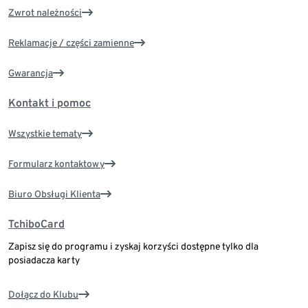
Zwrot należności
Reklamacje / części zamienne
Gwarancja
Kontakt i pomoc
Wszystkie tematy
Formularz kontaktowy
Biuro Obsługi Klienta
TchiboCard
Zapisz się do programu i zyskaj korzyści dostępne tylko dla
posiadacza karty
Dołącz do Klubu