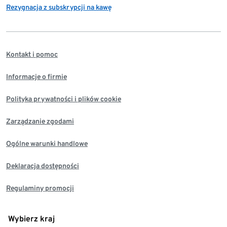
Rezygnacja z subskrypcji na kawę
Kontakt i pomoc
Informacje o firmie
Polityka prywatności i plików cookie
Zarządzanie zgodami
Ogólne warunki handlowe
Deklaracja dostępności
Regulaminy promocji
Wybierz kraj