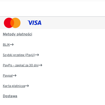
Metody płatności
BLIK
Szybki przelew (PayU)
PayPo – zapłać za 30 dni
Paypal
Karta płatnicza
Dostawa