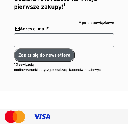
pierwsze zakupy!¹
* pole obowiązkowe
Adres e-mail*
Zapisz się do newslettera
¹ Obowiązują
ogólne warunki dotyczące realizacji kuponów rabatowych.