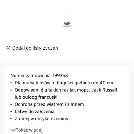
Dodaj do listy życzeń
Numer zamówienia: 199353
Dla małych psów o długości grzbietu do 40 cm
Odpowiedni dla takich ras jak mops, Jack Russell
lub buldog francuski
Ochrona przed wiatrem i zimnem
Łatwy do założenia
Z miłej w dotyku dzianiny
Nadają się do prania w pralce
Pokaż więcej