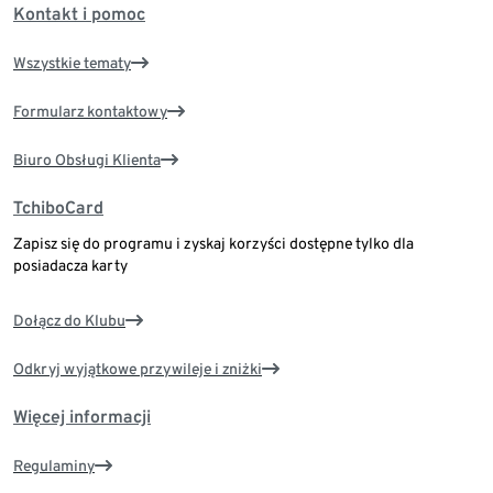
Kontakt i pomoc
Wszystkie tematy
Formularz kontaktowy
Biuro Obsługi Klienta
TchiboCard
Zapisz się do programu i zyskaj korzyści dostępne tylko dla
posiadacza karty
Dołącz do Klubu
Odkryj wyjątkowe przywileje i zniżki
Więcej informacji
Regulaminy