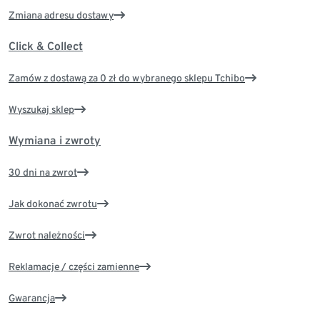
Zmiana adresu dostawy
Click & Collect
Zamów z dostawą za 0 zł do wybranego sklepu Tchibo
Wyszukaj sklep
Wymiana i zwroty
30 dni na zwrot
Jak dokonać zwrotu
Zwrot należności
Reklamacje / części zamienne
Gwarancja