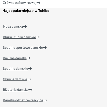
Zrównoważony rozwój
Najpopularniejsze w Tchibo
Moda damska
Bluzki i tuniki damskie
Spodnie sportowe damskie
Bielizna damska
Spodnie damskie
Obuwie damskie
Biżuteria damska
Damska odzież rekreacyjna