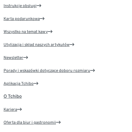
Instrukcje obsługi
Karta podarunkowa
Wszystko na temat kawy
Utylizacja i skład naszych artykułów
Newsletter
Porady i wskazówki dotyczące doboru rozmiaru
Aplikacja Tchibo
O Tchibo
Kariera
Oferta dla biur i gastronomii