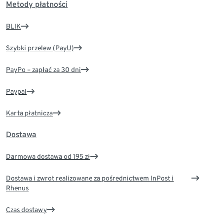
Metody płatności
BLIK
Szybki przelew (PayU)
PayPo – zapłać za 30 dni
Paypal
Karta płatnicza
Dostawa
Darmowa dostawa od 195 zł
Dostawa i zwrot realizowane za pośrednictwem InPost i
Rhenus
Czas dostawy