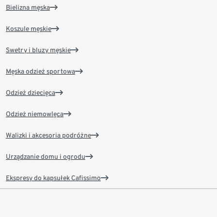
Bielizna męska
Koszule męskie
Swetry i bluzy męskie
Męska odzież sportowa
Odzież dziecięca
Odzież niemowlęca
Walizki i akcesoria podróżne
Urządzanie domu i ogrodu
Ekspresy do kapsułek Cafissimo