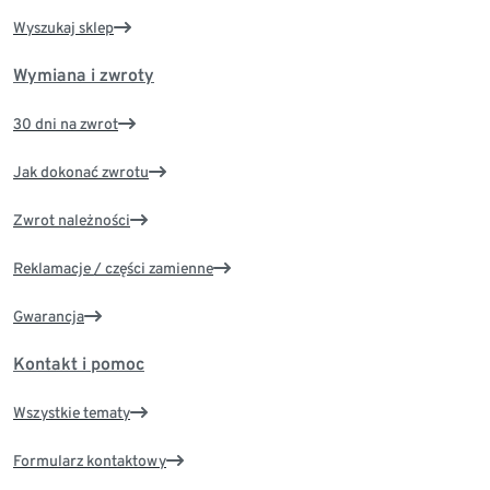
Wyszukaj sklep
Wymiana i zwroty
30 dni na zwrot
Jak dokonać zwrotu
Zwrot należności
Reklamacje / części zamienne
Gwarancja
Kontakt i pomoc
Wszystkie tematy
Formularz kontaktowy