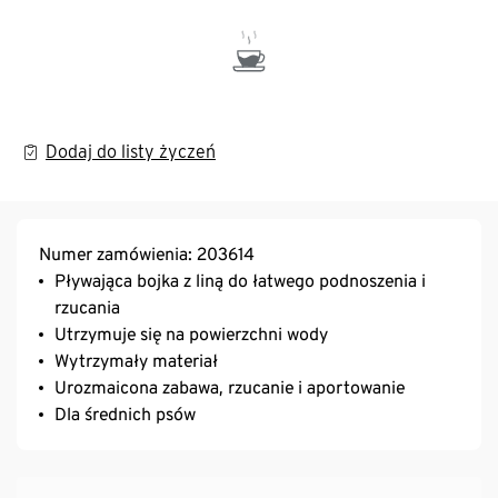
Dodaj do listy życzeń
Numer zamówienia: 203614
Pływająca bojka z liną do łatwego podnoszenia i
rzucania
Utrzymuje się na powierzchni wody
Wytrzymały materiał
Urozmaicona zabawa, rzucanie i aportowanie
Dla średnich psów