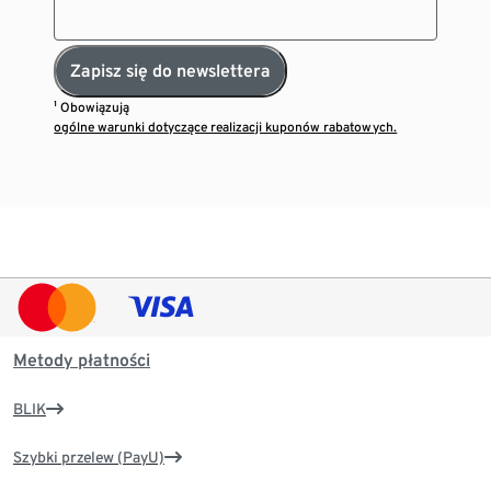
Zapisz się do newslettera
¹ Obowiązują
ogólne warunki dotyczące realizacji kuponów rabatowych.
Metody płatności
BLIK
Szybki przelew (PayU)