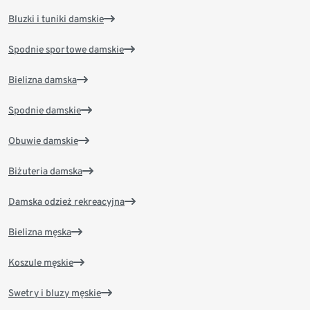
Bluzki i tuniki damskie
Spodnie sportowe damskie
Bielizna damska
Spodnie damskie
Obuwie damskie
Biżuteria damska
Damska odzież rekreacyjna
Bielizna męska
Koszule męskie
Swetry i bluzy męskie