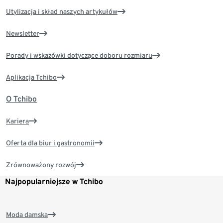
Utylizacja i skład naszych artykułów
Newsletter
Porady i wskazówki dotyczące doboru rozmiaru
Aplikacja Tchibo
O Tchibo
Kariera
Oferta dla biur i gastronomii
Zrównoważony rozwój
Najpopularniejsze w Tchibo
Moda damska