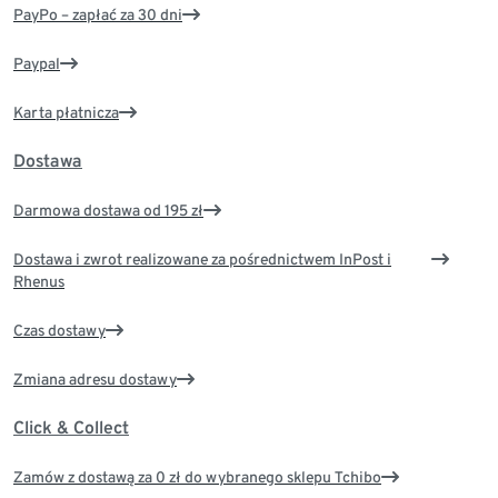
PayPo – zapłać za 30 dni
Paypal
Karta płatnicza
Dostawa
Darmowa dostawa od 195 zł
Dostawa i zwrot realizowane za pośrednictwem InPost i
Rhenus
Czas dostawy
Zmiana adresu dostawy
Click & Collect
Zamów z dostawą za 0 zł do wybranego sklepu Tchibo