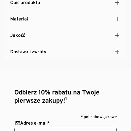
Opis produktu
Materiał
Jakość
Dostawa i zwroty
Odbierz 10% rabatu na Twoje
pierwsze zakupy!¹
* pole obowiązkowe
Adres e-mail*