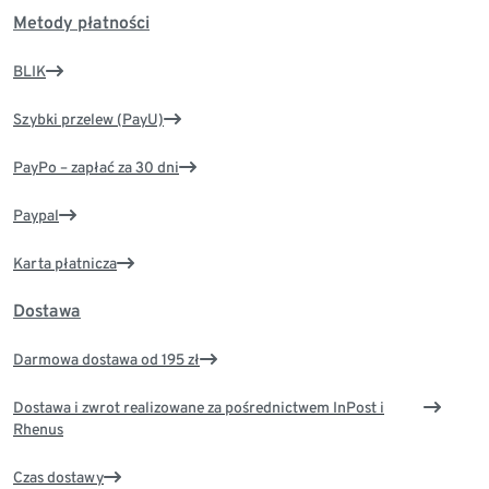
Metody płatności
BLIK
Szybki przelew (PayU)
PayPo – zapłać za 30 dni
Paypal
Karta płatnicza
Dostawa
Darmowa dostawa od 195 zł
Dostawa i zwrot realizowane za pośrednictwem InPost i
Rhenus
Czas dostawy