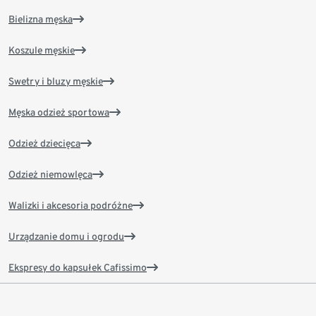
Bielizna męska
Koszule męskie
Swetry i bluzy męskie
Męska odzież sportowa
Odzież dziecięca
Odzież niemowlęca
Walizki i akcesoria podróżne
Urządzanie domu i ogrodu
Ekspresy do kapsułek Cafissimo