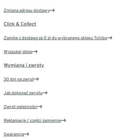
Zmiana adresu dostawy
Click & Collect
Zamów z dostawą za 0 zł do wybranego sklepu Tchibo
Wyszukaj sklep
Wymiana i zwroty
30 dni na zwrot
Jak dokonać zwrotu
Zwrot należności
Reklamacje / części zamienne
Gwarancja