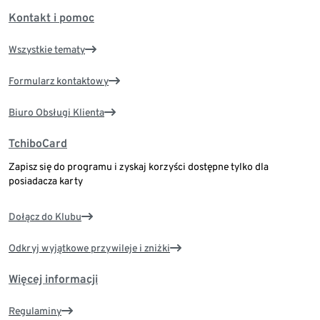
Kontakt i pomoc
Wszystkie tematy
Formularz kontaktowy
Biuro Obsługi Klienta
TchiboCard
Zapisz się do programu i zyskaj korzyści dostępne tylko dla
posiadacza karty
Dołącz do Klubu
Odkryj wyjątkowe przywileje i zniżki
Więcej informacji
Regulaminy