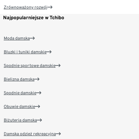
Zrównoważony rozwój
Najpopularniejsze w Tchibo
Moda damska
Bluzki i tuniki damskie
Spodnie sportowe damskie
Bielizna damska
Spodnie damskie
Obuwie damskie
Biżuteria damska
Damska odzież rekreacyjna