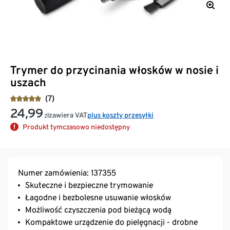
Trymer do przycinania włosków w nosie i
uszach
(7)
24,99
zawiera VAT
plus koszty przesyłki
zł
Produkt tymczasowo niedostępny
Numer zamówienia: 137355
Skuteczne i bezpieczne trymowanie
Łagodne i bezbolesne usuwanie włosków
Możliwość czyszczenia pod bieżącą wodą
Kompaktowe urządzenie do pielęgnacji - drobne