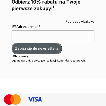
Odbierz 10% rabatu na Twoje
pierwsze zakupy!¹
* pole obowiązkowe
Adres e-mail*
Zapisz się do newslettera
¹ Obowiązują
ogólne warunki dotyczące realizacji kuponów rabatowych.