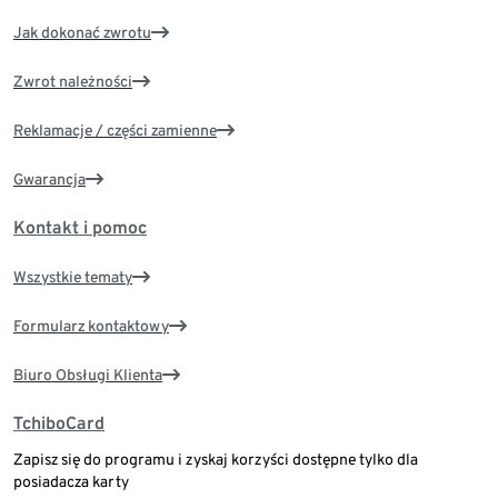
Jak dokonać zwrotu
Zwrot należności
Reklamacje / części zamienne
Gwarancja
Kontakt i pomoc
Wszystkie tematy
Formularz kontaktowy
Biuro Obsługi Klienta
TchiboCard
Zapisz się do programu i zyskaj korzyści dostępne tylko dla
posiadacza karty