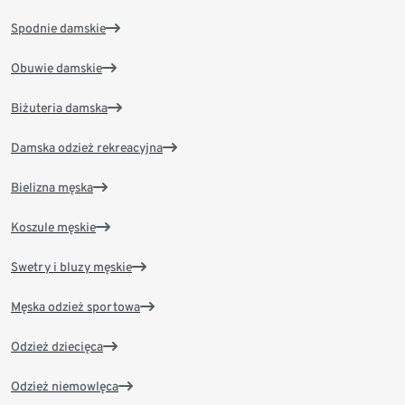
Spodnie damskie
Obuwie damskie
Biżuteria damska
Damska odzież rekreacyjna
Bielizna męska
Koszule męskie
Swetry i bluzy męskie
Męska odzież sportowa
Odzież dziecięca
Odzież niemowlęca