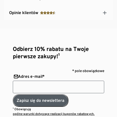
Opinie klientów
Odbierz 10% rabatu na Twoje
pierwsze zakupy!¹
* pole obowiązkowe
Adres e-mail*
Zapisz się do newslettera
¹ Obowiązują
ogólne warunki dotyczące realizacji kuponów rabatowych.