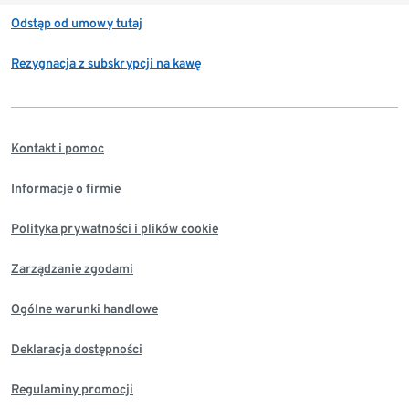
Odstąp od umowy tutaj
Rezygnacja z subskrypcji na kawę
Kontakt i pomoc
Informacje o firmie
Polityka prywatności i plików cookie
Zarządzanie zgodami
Ogólne warunki handlowe
Deklaracja dostępności
Regulaminy promocji