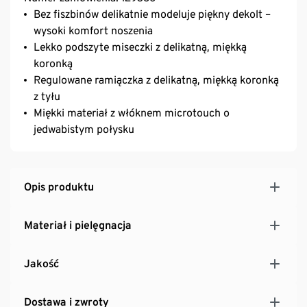
Bez fiszbinów delikatnie modeluje piękny dekolt –
wysoki komfort noszenia
Lekko podszyte miseczki z delikatną, miękką
koronką
Regulowane ramiączka z delikatną, miękką koronką
z tyłu
Miękki materiał z włóknem microtouch o
jedwabistym połysku
Opis produktu
Materiał i pielęgnacja
Jakość
Dostawa i zwroty