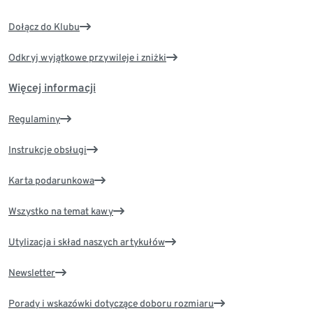
Dołącz do Klubu
Odkryj wyjątkowe przywileje i zniżki
Więcej informacji
Regulaminy
Instrukcje obsługi
Karta podarunkowa
Wszystko na temat kawy
Utylizacja i skład naszych artykułów
Newsletter
Porady i wskazówki dotyczące doboru rozmiaru