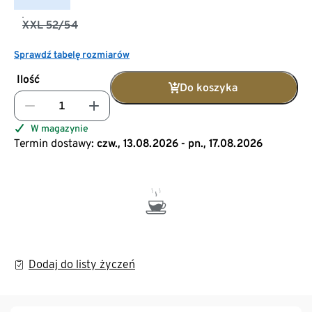
XXL 52/54
Sprawdź tabelę rozmiarów
Ilość
Do koszyka
W magazynie
Termin dostawy:
czw., 13.08.2026 - pn., 17.08.2026
Dodaj do listy życzeń