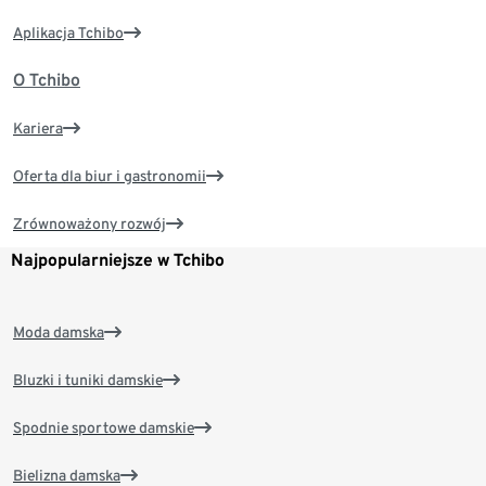
Aplikacja Tchibo
O Tchibo
Kariera
Oferta dla biur i gastronomii
Zrównoważony rozwój
Najpopularniejsze w Tchibo
Moda damska
Bluzki i tuniki damskie
Spodnie sportowe damskie
Bielizna damska