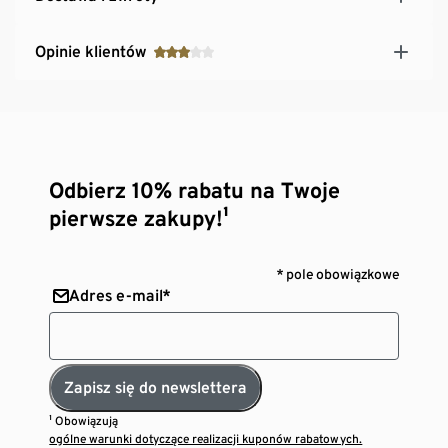
Opinie klientów
Odbierz 10% rabatu na Twoje
pierwsze zakupy!¹
* pole obowiązkowe
Adres e-mail*
Zapisz się do newslettera
¹ Obowiązują
ogólne warunki dotyczące realizacji kuponów rabatowych.