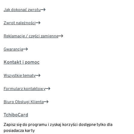
Jak dokonać zwrotu
Zwrot należności
Reklamacje / części zamienne
Gwarancja
Kontakt i pomoc
Wszystkie tematy
Formularz kontaktowy
Biuro Obsługi Klienta
TchiboCard
Zapisz się do programu i zyskaj korzyści dostępne tylko dla
posiadacza karty