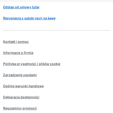
Odstąp od umowy tutaj
Rezygnacja z subskrypcji na kawę
Kontakt i pomoc
Informacje o firmie
Polityka prywatności i plików cookie
Zarządzanie zgodami
Ogólne warunki handlowe
Deklaracja dostępności
Regulaminy promocji