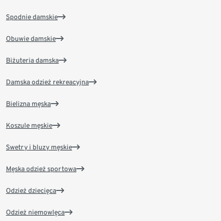
Spodnie damskie
Obuwie damskie
Biżuteria damska
Damska odzież rekreacyjna
Bielizna męska
Koszule męskie
Swetry i bluzy męskie
Męska odzież sportowa
Odzież dziecięca
Odzież niemowlęca