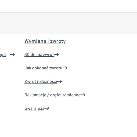
Wymiana i zwroty
ego
30 dni na zwrot
Jak dokonać zwrotu
Zwrot należności
Reklamacje / części zamienne
Gwarancja