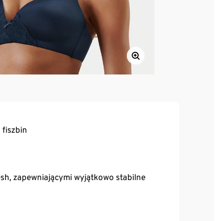
fiszbin
sh, zapewniającymi wyjątkowo stabilne
o elastanu, zapewniającego trwałość i