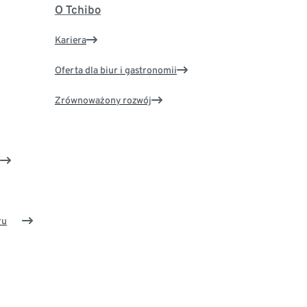
O Tchibo
Kariera
Oferta dla biur i gastronomii
Zrównoważony rozwój
ru