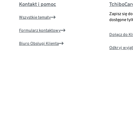
Kontakt i pomoc
TchiboCar
Zapisz się d
Wszystkie tematy
dostępne tyl
Formularz kontaktowy
Dołącz do K
Biuro Obsługi Klienta
Odkryj wyjąt