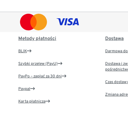
Metody płatności
Dostawa
BLIK
Darmowa dos
Szybki przelew (PayU)
Dostawa i zw
pośrednictw
PayPo – zapłać za 30 dni
Czas dostaw
Paypal
Zmiana adre
Karta płatnicza