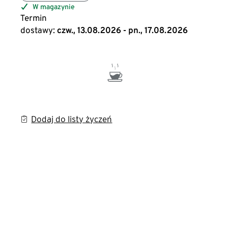
W magazynie
Termin
dostawy:
czw., 13.08.2026 - pn., 17.08.2026
Dodaj do listy życzeń