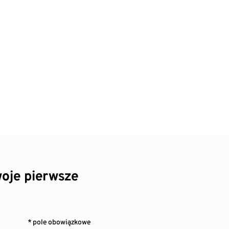
oje pierwsze
* pole obowiązkowe