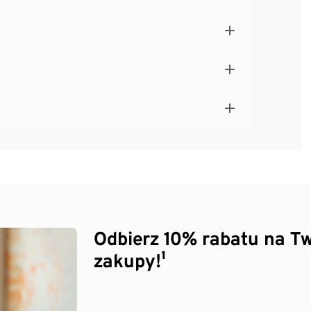
Odbierz 10% rabatu na Tw
zakupy!¹