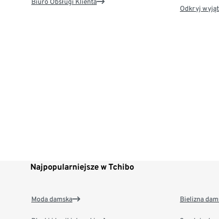
Biuro Obsługi Klienta
Odkryj wyjąt
Najpopularniejsze w Tchibo
Moda damska
Bielizna dam