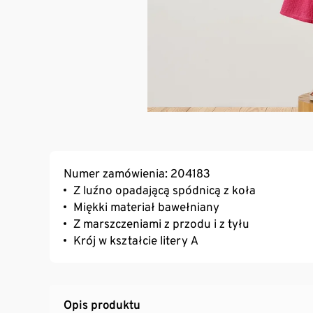
Numer zamówienia: 204183
Z luźno opadającą spódnicą z koła
Miękki materiał bawełniany
Z marszczeniami z przodu i z tyłu
Krój w kształcie litery A
Opis produktu