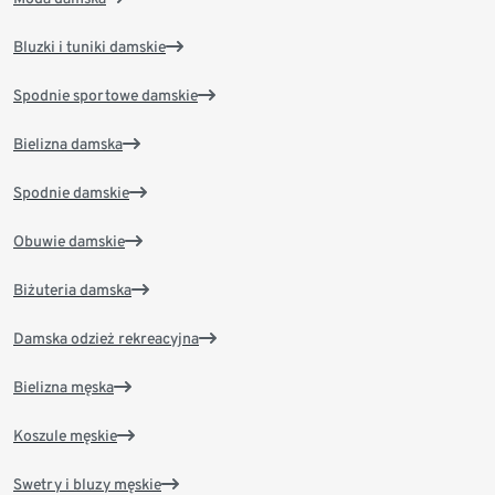
Bluzki i tuniki damskie
Spodnie sportowe damskie
Bielizna damska
Spodnie damskie
Obuwie damskie
Biżuteria damska
Damska odzież rekreacyjna
Bielizna męska
Koszule męskie
Swetry i bluzy męskie