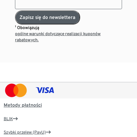
Zapisz się do newslettera
¹ Obowiązują
ogólne warunki dotyczące realizacji kuponów
rabatowych.
Metody płatności
BLIK
Szybki przelew (PayU)