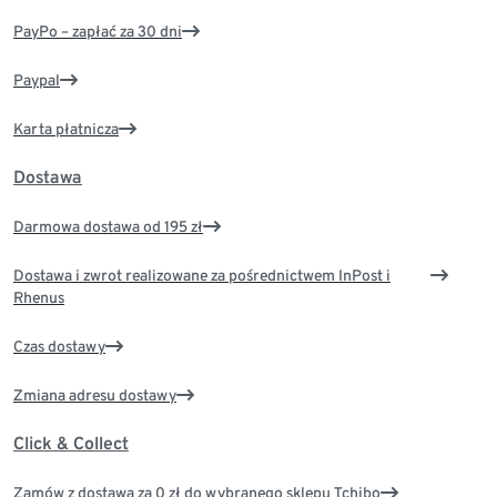
PayPo – zapłać za 30 dni
Paypal
Karta płatnicza
Dostawa
Darmowa dostawa od 195 zł
Dostawa i zwrot realizowane za pośrednictwem InPost i
Rhenus
Czas dostawy
Zmiana adresu dostawy
Click & Collect
Zamów z dostawą za 0 zł do wybranego sklepu Tchibo