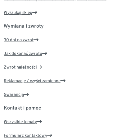
Wyszukaj sklep
Wymiana i zwroty
30 dni na zwrot
Jak dokonać zwrotu
Zwrot należności
Reklamacje / części zamienne
Gwarancja
Kontakt i pomoc
Wszystkie tematy
Formularz kontaktowy