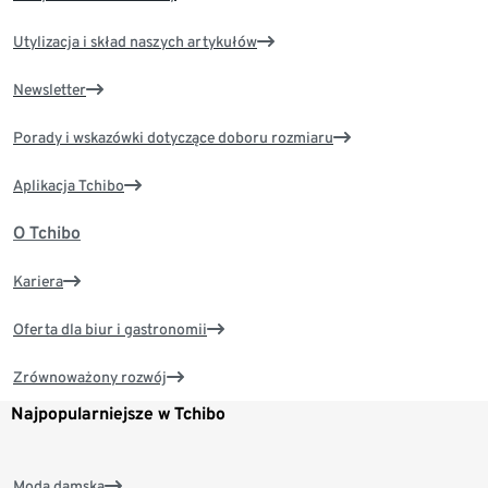
Utylizacja i skład naszych artykułów
Newsletter
Porady i wskazówki dotyczące doboru rozmiaru
Aplikacja Tchibo
O Tchibo
Kariera
Oferta dla biur i gastronomii
Zrównoważony rozwój
Najpopularniejsze w Tchibo
Moda damska