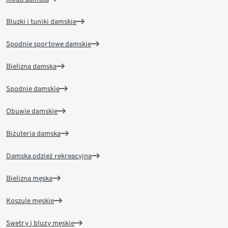
Bluzki i tuniki damskie
Spodnie sportowe damskie
Bielizna damska
Spodnie damskie
Obuwie damskie
Biżuteria damska
Damska odzież rekreacyjna
Bielizna męska
Koszule męskie
Swetry i bluzy męskie