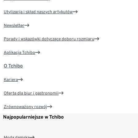
Utylizacja i skład naszych artykułów
Newsletter
Porady i wskazówki dotyczące doboru rozmiaru
Aplikacja Tchibo
O Tchibo
Kariera
Oferta dla biur i gastronomii
Zrównoważony rozwój
Najpopularniejsze w Tchibo
Moda damska