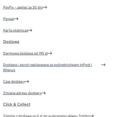
PayPo – zapłać za 30 dni
Paypal
Karta płatnicza
Dostawa
Darmowa dostawa od 195 zł
Dostawa i zwrot realizowane za pośrednictwem InPost i
Rhenus
Czas dostawy
Zmiana adresu dostawy
Click & Collect
Zamów z dostawą za 0 zł do wybranego sklepu Tchibo