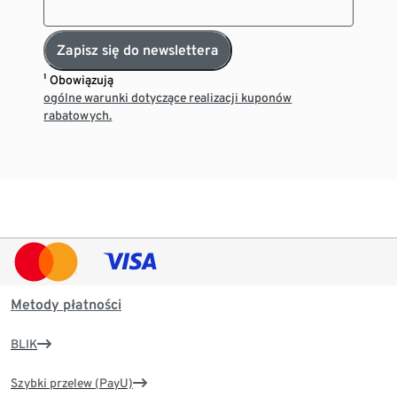
Zapisz się do newslettera
¹ Obowiązują
ogólne warunki dotyczące realizacji kuponów
rabatowych.
Metody płatności
BLIK
Szybki przelew (PayU)