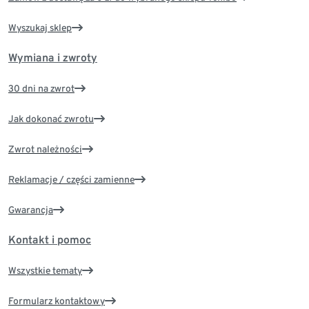
Wyszukaj sklep
Wymiana i zwroty
30 dni na zwrot
Jak dokonać zwrotu
Zwrot należności
Reklamacje / części zamienne
Gwarancja
Kontakt i pomoc
Wszystkie tematy
Formularz kontaktowy