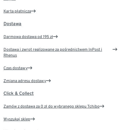
Karta płatnicza
Dostawa
Darmowa dostawa od 195 zł
Dostawa i zwrot realizowane za pośrednictwem InPost i
Rhenus
Czas dostawy
Zmiana adresu dostawy
Click & Collect
Zamów z dostawą za 0 zł do wybranego sklepu Tchibo
Wyszukaj sklep