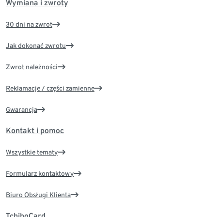
Wymiana i zwroty
30 dni na zwrot
Jak dokonać zwrotu
Zwrot należności
Reklamacje / części zamienne
Gwarancja
Kontakt i pomoc
Wszystkie tematy
Formularz kontaktowy
Biuro Obsługi Klienta
TchiboCard