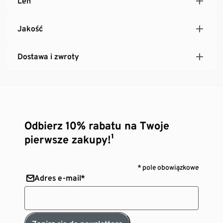
Len
Jakość
Dostawa i zwroty
Odbierz 10% rabatu na Twoje
pierwsze zakupy!¹
* pole obowiązkowe
Adres e-mail*