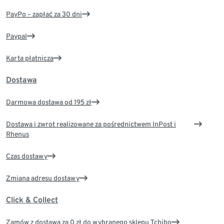
PayPo – zapłać za 30 dni
Paypal
Karta płatnicza
Dostawa
Darmowa dostawa od 195 zł
Dostawa i zwrot realizowane za pośrednictwem InPost i
Rhenus
Czas dostawy
Zmiana adresu dostawy
Click & Collect
Zamów z dostawą za 0 zł do wybranego sklepu Tchibo