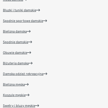
Bluzki i tuniki damskie
Spodnie sportowe damskie
Bielizna damska
Spodnie damskie
Obuwie damskie
Biżuteria damska
Damska odzież rekreacyjna
Bielizna męska
Koszule męskie
Swetry i bluzy męskie