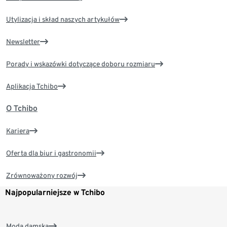
Utylizacja i skład naszych artykułów
Newsletter
Porady i wskazówki dotyczące doboru rozmiaru
Aplikacja Tchibo
O Tchibo
Kariera
Oferta dla biur i gastronomii
Zrównoważony rozwój
Najpopularniejsze w Tchibo
Moda damska