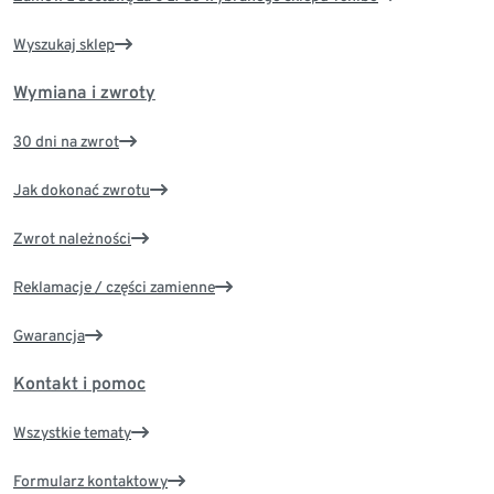
Wyszukaj sklep
Wymiana i zwroty
30 dni na zwrot
Jak dokonać zwrotu
Zwrot należności
Reklamacje / części zamienne
Gwarancja
Kontakt i pomoc
Wszystkie tematy
Formularz kontaktowy