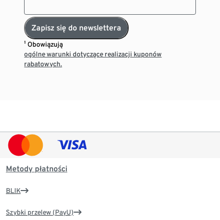
Zapisz się do newslettera
¹ Obowiązują
ogólne warunki dotyczące realizacji kuponów
rabatowych.
Metody płatności
BLIK
Szybki przelew (PayU)