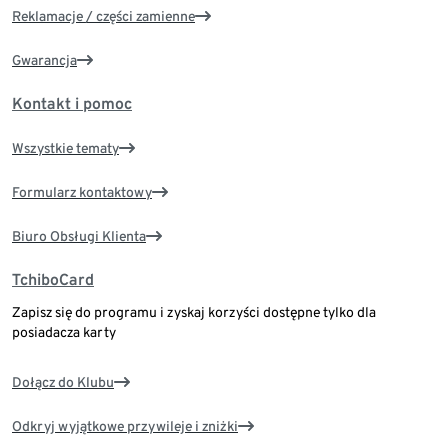
Reklamacje / części zamienne
Gwarancja
Kontakt i pomoc
Wszystkie tematy
Formularz kontaktowy
Biuro Obsługi Klienta
TchiboCard
Zapisz się do programu i zyskaj korzyści dostępne tylko dla
posiadacza karty
Dołącz do Klubu
Odkryj wyjątkowe przywileje i zniżki