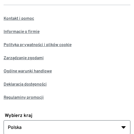
Kontakt i pomoc
Informacje o firmie
Polityka prywatności i plików cookie
Zarządzanie zgodami
Ogólne warunki handlowe
Deklaracja dostępności
Regulaminy promocji
Wybierz kraj
Polska