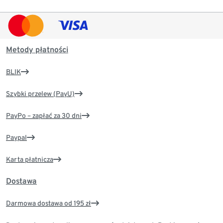
Metody płatności
BLIK
Szybki przelew (PayU)
PayPo – zapłać za 30 dni
Paypal
Karta płatnicza
Dostawa
Darmowa dostawa od 195 zł