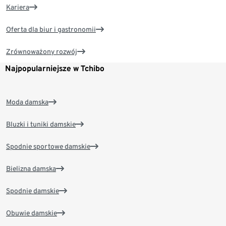
Kariera
Oferta dla biur i gastronomii
Zrównoważony rozwój
Najpopularniejsze w Tchibo
Moda damska
Bluzki i tuniki damskie
Spodnie sportowe damskie
Bielizna damska
Spodnie damskie
Obuwie damskie