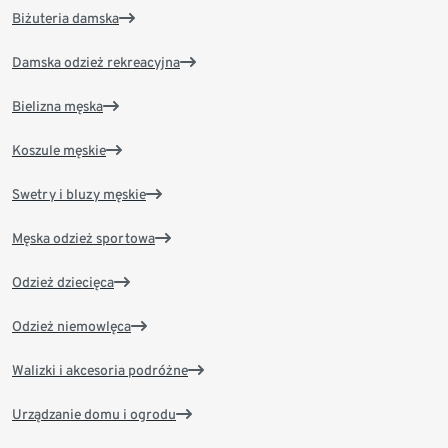
Biżuteria damska
Damska odzież rekreacyjna
Bielizna męska
Koszule męskie
Swetry i bluzy męskie
Męska odzież sportowa
Odzież dziecięca
Odzież niemowlęca
Walizki i akcesoria podróżne
Urządzanie domu i ogrodu