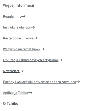
Więcej informacji
Regulaminy
Instrukcje obsługi
Karta podarunkowa
Wszystko na temat kawy
Utylizacja i skład naszych artykułów
Newsletter
Porady i wskazówki dotyczące doboru rozmiaru
Aplikacja Tchibo
O Tchibo