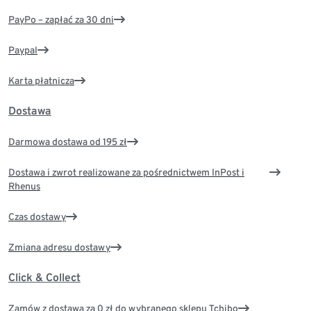
PayPo – zapłać za 30 dni
Paypal
Karta płatnicza
Dostawa
Darmowa dostawa od 195 zł
Dostawa i zwrot realizowane za pośrednictwem InPost i
Rhenus
Czas dostawy
Zmiana adresu dostawy
Click & Collect
Zamów z dostawą za 0 zł do wybranego sklepu Tchibo