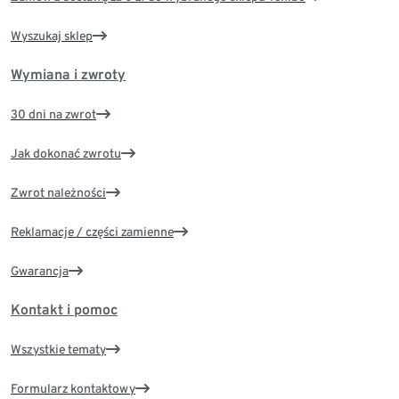
Wyszukaj sklep
Wymiana i zwroty
30 dni na zwrot
Jak dokonać zwrotu
Zwrot należności
Reklamacje / części zamienne
Gwarancja
Kontakt i pomoc
Wszystkie tematy
Formularz kontaktowy