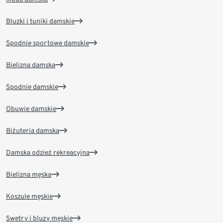
Bluzki i tuniki damskie
Spodnie sportowe damskie
Bielizna damska
Spodnie damskie
Obuwie damskie
Biżuteria damska
Damska odzież rekreacyjna
Bielizna męska
Koszule męskie
Swetry i bluzy męskie