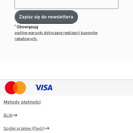
Zapisz się do newslettera
¹ Obowiązują
ogólne warunki dotyczące realizacji kuponów
rabatowych.
Metody płatności
BLIK
Szybki przelew (PayU)