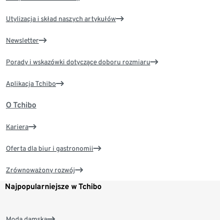
Utylizacja i skład naszych artykułów
Newsletter
Porady i wskazówki dotyczące doboru rozmiaru
Aplikacja Tchibo
O Tchibo
Kariera
Oferta dla biur i gastronomii
Zrównoważony rozwój
Najpopularniejsze w Tchibo
Moda damska