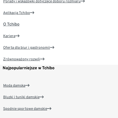
Porady i wskazówki dotyczące doboru rozmiaru
Aplikacja Tchibo
O Tchibo
Kariera
Oferta dla biur i gastronomii
Zrównoważony rozwój
Najpopularniejsze w Tchibo
Moda damska
Bluzki i tuniki damskie
Spodnie sportowe damskie