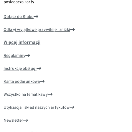
posiadacza karty
Dołącz do Klubu
Odkryj wyjątkowe przywileje i zniżki
Więcej informacji
Regulaminy
Instrukcje obsługi
Karta podarunkowa
Wszystko na temat kawy
Utylizacja i skład naszych artykułów
Newsletter