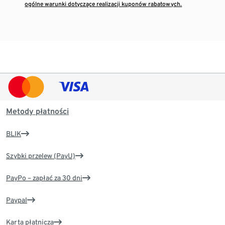
ogólne warunki dotyczące realizacji kuponów rabatowych.
Metody płatności
BLIK
Szybki przelew (PayU)
PayPo – zapłać za 30 dni
Paypal
Karta płatnicza