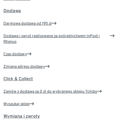
Dostawa
Darmowa dostawa od 195 zł
Dostawa i zwrot realizowane za pośrednictwem InPost i
Rhenus
Czas dostawy
Zmiana adresu dostawy
Click & Collect
Zamów z dostawą za 0 zł do wybranego sklepu Tchibo
Wyszukaj sklep
Wymiana i zwroty