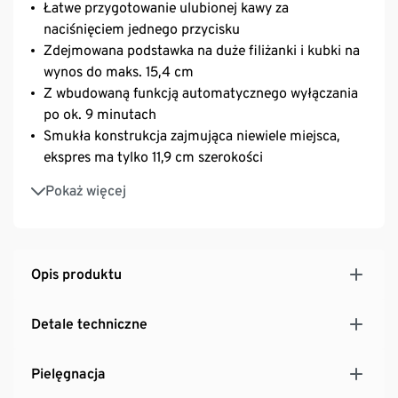
Łatwe przygotowanie ulubionej kawy za
naciśnięciem jednego przycisku
Zdejmowana podstawka na duże filiżanki i kubki na
wynos do maks. 15,4 cm
Z wbudowaną funkcją automatycznego wyłączania
po ok. 9 minutach
Smukła konstrukcja zajmująca niewiele miejsca,
ekspres ma tylko 11,9 cm szerokości
Szeroki wybór różnorodnych gatunków kawy dzięki
Pokaż więcej
szerokiej ofercie kapsułek Tchibo
Opis produktu
Detale techniczne
Pielęgnacja