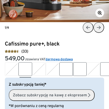
1/6
Cafissimo pure+, black
(33)
549,00
zawiera VAT
darmowa dostawa
zł
Z subskrypcją taniej*
Zobacz subskrypcję na kawę z ekspresem
*W porównaniu z ceną regularną