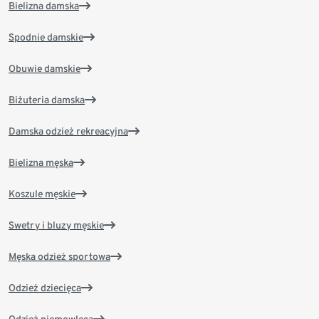
Bielizna damska
Spodnie damskie
Obuwie damskie
Biżuteria damska
Damska odzież rekreacyjna
Bielizna męska
Koszule męskie
Swetry i bluzy męskie
Męska odzież sportowa
Odzież dziecięca
Odzież niemowlęca