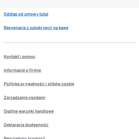
Odstąp od umowy tutaj
Rezygnacja z subskrypcji na kawę
Kontakt i pomoc
Informacje o firmie
Polityka prywatności i plików cookie
Zarządzanie zgodami
Ogólne warunki handlowe
Deklaracja dostępności
Regulaminy promocji