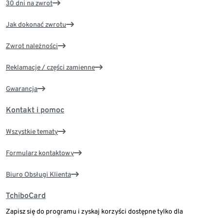
30 dni na zwrot
Jak dokonać zwrotu
Zwrot należności
Reklamacje / części zamienne
Gwarancja
Kontakt i pomoc
Wszystkie tematy
Formularz kontaktowy
Biuro Obsługi Klienta
TchiboCard
Zapisz się do programu i zyskaj korzyści dostępne tylko dla