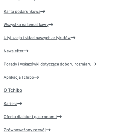
Karta podarunkowa
Wszystko na temat kawy
Utylizacja i skład naszych artykułów
Newsletter
Porady i wskazówki dotyczące doboru rozmiaru
Aplikacja Tchibo
O Tchibo
Kariera
Oferta dla biur i gastronomii
Zrównoważony rozwój