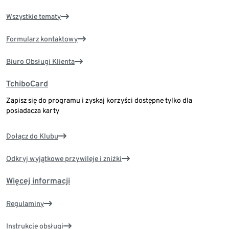
Wszystkie tematy
Formularz kontaktowy
Biuro Obsługi Klienta
TchiboCard
Zapisz się do programu i zyskaj korzyści dostępne tylko dla
posiadacza karty
Dołącz do Klubu
Odkryj wyjątkowe przywileje i zniżki
Więcej informacji
Regulaminy
Instrukcje obsługi