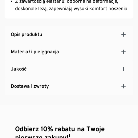
Z zawartością elastanu: odporne na deformacje,
doskonale leżą, zapewniają wysoki komfort noszenia
Opis produktu
Materiał i pielęgnacja
Jakość
Dostawa i zwroty
Odbierz 10% rabatu na Twoje
pierwsze zakupy!¹