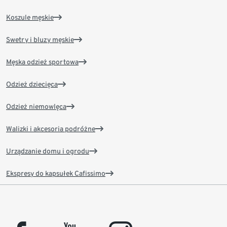
Koszule męskie
Swetry i bluzy męskie
Męska odzież sportowa
Odzież dziecięca
Odzież niemowlęca
Walizki i akcesoria podróżne
Urządzanie domu i ogrodu
Ekspresy do kapsułek Cafissimo