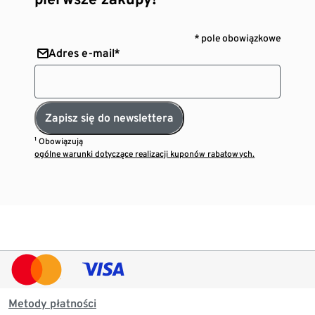
* pole obowiązkowe
Adres e-mail*
Zapisz się do newslettera
¹ Obowiązują
ogólne warunki dotyczące realizacji kuponów rabatowych.
Metody płatności