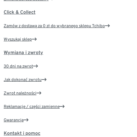
Click & Collect
Zamów z dostawą za 0 zł do wybranego sklepu Tchibo
Wyszukaj sklep
Wymiana i zwroty
30 dni na zwrot
Jak dokonać zwrotu
Zwrot należności
Reklamacje / części zamienne
Gwarancja
Kontakt i pomoc