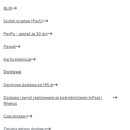
BLIK
Szybki przelew (PayU)
PayPo – zapłać za 30 dni
Paypal
Karta płatnicza
Dostawa
Darmowa dostawa od 195 zł
Dostawa i zwrot realizowane za pośrednictwem InPost i
Rhenus
Czas dostawy
Zmiana adresu dostawy