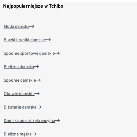
Najpopularniejsze w Tchibo
Moda damska
Bluzki i tuniki damskie
Spodnie sportowe damskie
Bielizna damska
Spodnie damskie
Obuwie damskie
Biżuteria damska
Damska odzież rekreacyjna
Bielizna męska