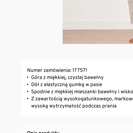
Numer zamówienia: 177571
Góra z miękkiej, czystej bawełny
Dół z elastyczną gumką w pasie
Spodnie z miękkiej mieszanki bawełny i wisk
Z zawartością wysokogatunkowego, markoweg
wysoką wytrzymałość podczas prania
Opis produktu