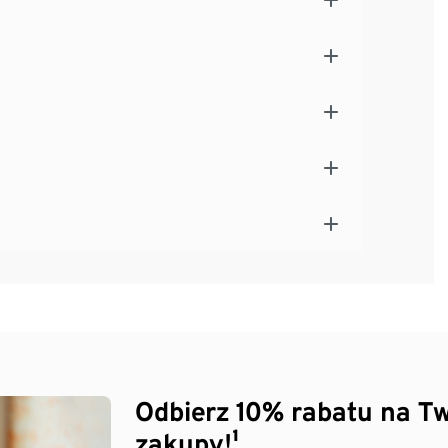
Odbierz 10% rabatu na Tw
zakupy!¹