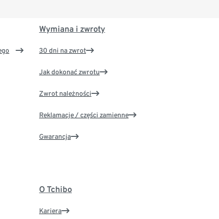
Wymiana i zwroty
ego
30 dni na zwrot
Jak dokonać zwrotu
Zwrot należności
Reklamacje / części zamienne
Gwarancja
O Tchibo
Kariera