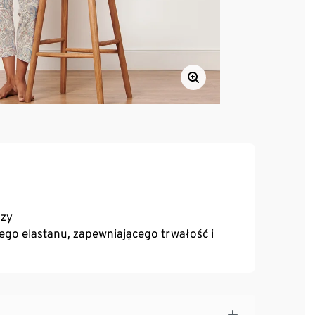
ozy
o elastanu, zapewniającego trwałość i