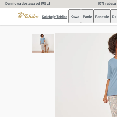
Darmowa dostawa od 195 zł
10% rabatu 
Kolekcje Tchibo
Kawa
Panie
Panowie
Dz