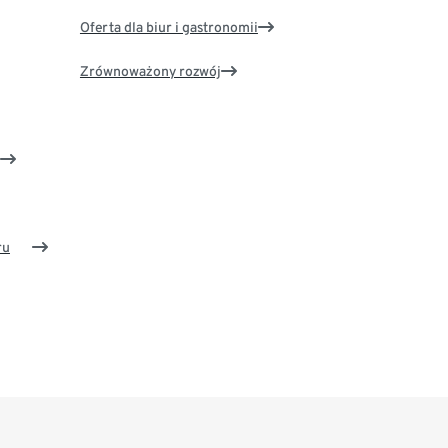
Oferta dla biur i gastronomii
Zrównoważony rozwój
ru