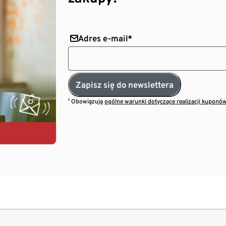
Adres e-mail*
Zapisz się do newslettera
¹ Obowiązują
ogólne warunki dotyczące realizacji kuponó