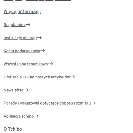
Więcej informacji
Regulaminy
Instrukcje obsługi
Karta podarunkowa
Wszystko na temat kawy
Utylizacja i skład naszych artykułów
Newsletter
Porady i wskazówki dotyczące doboru rozmiaru
Aplikacja Tchibo
O Tchibo