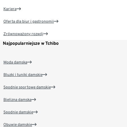
Kariera
Oferta dla biur i gastronomii
Zrównoważony rozwój
Najpopularniejsze w Tchibo
Moda damska
Bluzki i tuniki damskie
Spodnie sportowe damskie
Bielizna damska
Spodnie damskie
Obuwie damskie