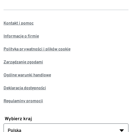
Kontakt i pomoc
Informacje o firmie
Polityka prywatności i plików cookie
Zarządzanie zgodami
Ogólne warunki handlowe
Deklaracja dostępności
Regulaminy promocji
Wybierz kraj
Polska