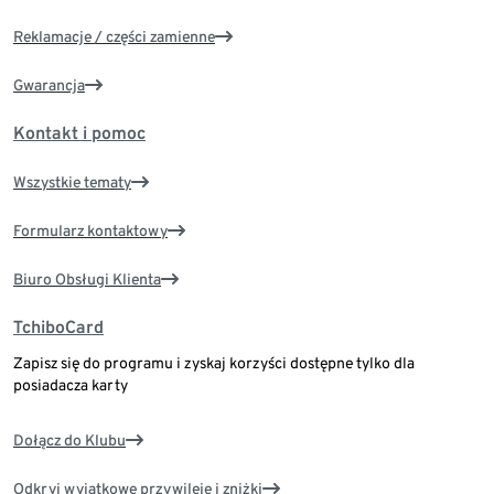
Reklamacje / części zamienne
Gwarancja
Kontakt i pomoc
Wszystkie tematy
Formularz kontaktowy
Biuro Obsługi Klienta
TchiboCard
Zapisz się do programu i zyskaj korzyści dostępne tylko dla
posiadacza karty
Dołącz do Klubu
Odkryj wyjątkowe przywileje i zniżki