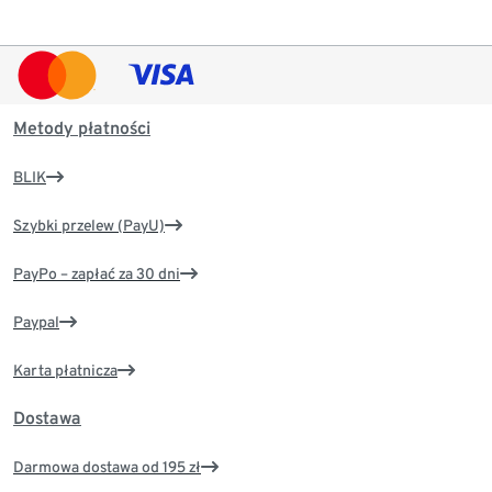
Metody płatności
BLIK
Szybki przelew (PayU)
PayPo – zapłać za 30 dni
Paypal
Karta płatnicza
Dostawa
Darmowa dostawa od 195 zł