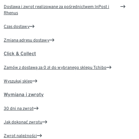
Dostawa i zwrot realizowane za pośrednictwem InPost i
Rhenus
Czas dostawy
Zmiana adresu dostawy
Click & Collect
Zamów z dostawą za 0 zł do wybranego sklepu Tchibo
Wyszukaj sklep
Wymiana i zwroty
30 dni na zwrot
Jak dokonać zwrotu
Zwrot należności