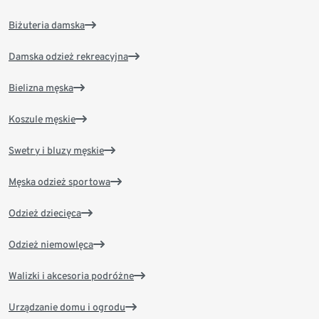
Biżuteria damska
Damska odzież rekreacyjna
Bielizna męska
Koszule męskie
Swetry i bluzy męskie
Męska odzież sportowa
Odzież dziecięca
Odzież niemowlęca
Walizki i akcesoria podróżne
Urządzanie domu i ogrodu