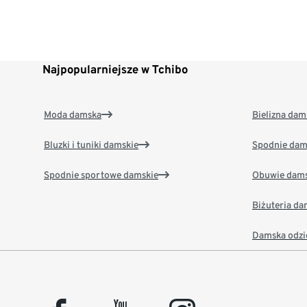
Najpopularniejsze w Tchibo
Moda damska
Bielizna dam
Bluzki i tuniki damskie
Spodnie dam
Spodnie sportowe damskie
Obuwie dams
Biżuteria d
Damska odzi