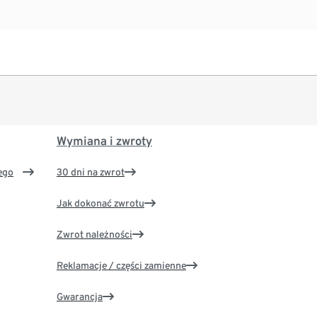
Wymiana i zwroty
ego
30 dni na zwrot
Jak dokonać zwrotu
Zwrot należności
Reklamacje / części zamienne
Gwarancja