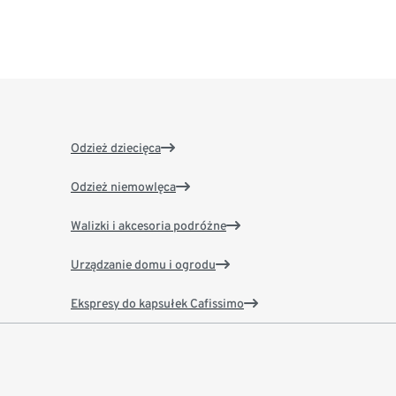
Odzież dziecięca
Odzież niemowlęca
Walizki i akcesoria podróżne
Urządzanie domu i ogrodu
Ekspresy do kapsułek Cafissimo