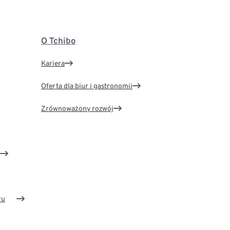
O Tchibo
Kariera
Oferta dla biur i gastronomii
Zrównoważony rozwój
ru