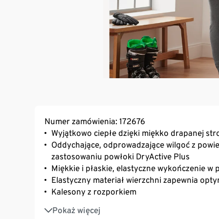
Numer zamówienia: 172676
Wyjątkowo ciepłe dzięki miękko drapanej str
Oddychające, odprowadzające wilgoć z powier
zastosowaniu powłoki DryActive Plus
Miękkie i płaskie, elastyczne wykończenie w 
Elastyczny materiał wierzchni zapewnia op
Kalesony z rozporkiem
Wyjątkowo płaskie szwy
Pokaż więcej
Wyjątkowo ciepłe