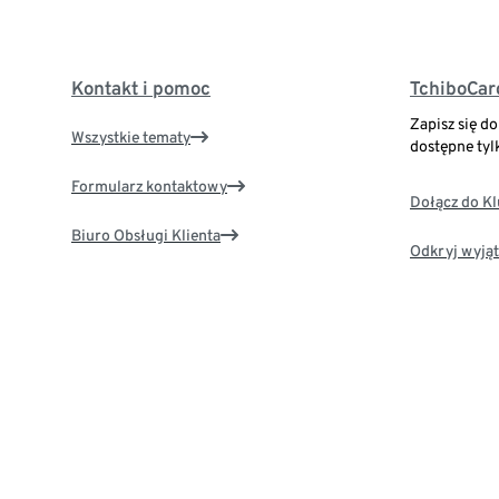
Kontakt i pomoc
TchiboCar
Zapisz się d
Wszystkie tematy
dostępne tyl
Formularz kontaktowy
Dołącz do K
Biuro Obsługi Klienta
Odkryj wyjąt