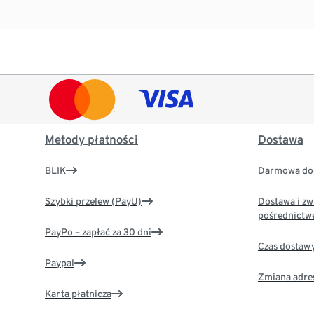
Metody płatności
Dostawa
BLIK
Darmowa dos
Szybki przelew (PayU)
Dostawa i zw
pośrednictw
PayPo – zapłać za 30 dni
Czas dostaw
Paypal
Zmiana adre
Karta płatnicza