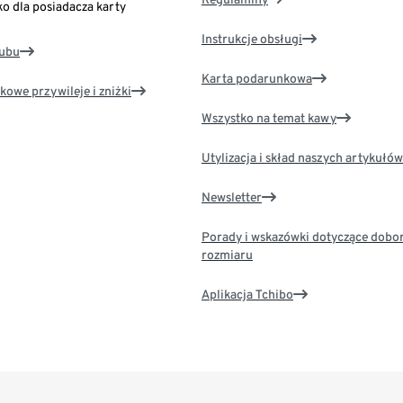
ko dla posiadacza karty
Instrukcje obsługi
lubu
Karta podarunkowa
kowe przywileje i zniżki
Wszystko na temat kawy
Utylizacja i skład naszych artykułów
Newsletter
Porady i wskazówki dotyczące dobo
rozmiaru
Aplikacja Tchibo