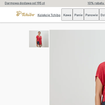
Darmowa dostawa od 195 zł
10% rabatu 
Kolekcje Tchibo
Kawa
Panie
Panowie
Dz