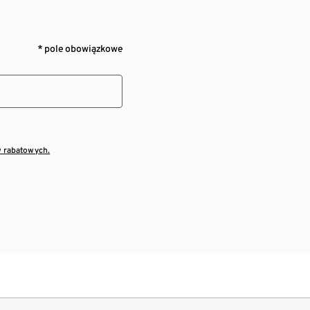
* pole obowiązkowe
w rabatowych.