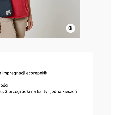
a impregnacji ecorepel®
ości
, 3 przegródki na karty i jedna kieszeń