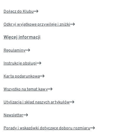
Dołącz do Klubu
Odkryj wyjątkowe przywileje i zniżki
Więcej informacji
Regulaminy
Instrukcje obsługi
Karta podarunkowa
Wszystko na temat kawy
Utylizacja i skład naszych artykułów
Newsletter
Porady i wskazówki dotyczące doboru rozmiaru