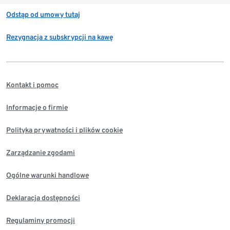
Odstąp od umowy tutaj
Rezygnacja z subskrypcji na kawę
Kontakt i pomoc
Informacje o firmie
Polityka prywatności i plików cookie
Zarządzanie zgodami
Ogólne warunki handlowe
Deklaracja dostępności
Regulaminy promocji