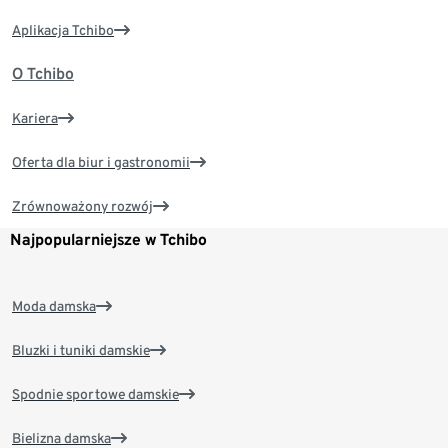
Aplikacja Tchibo
O Tchibo
Kariera
Oferta dla biur i gastronomii
Zrównoważony rozwój
Najpopularniejsze w Tchibo
Moda damska
Bluzki i tuniki damskie
Spodnie sportowe damskie
Bielizna damska