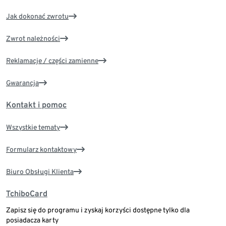
Jak dokonać zwrotu
Zwrot należności
Reklamacje / części zamienne
Gwarancja
Kontakt i pomoc
Wszystkie tematy
Formularz kontaktowy
Biuro Obsługi Klienta
TchiboCard
Zapisz się do programu i zyskaj korzyści dostępne tylko dla
posiadacza karty