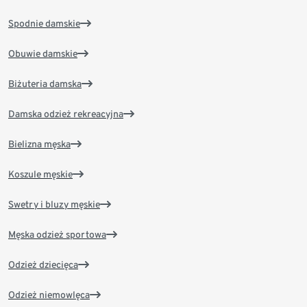
Spodnie damskie
Obuwie damskie
Biżuteria damska
Damska odzież rekreacyjna
Bielizna męska
Koszule męskie
Swetry i bluzy męskie
Męska odzież sportowa
Odzież dziecięca
Odzież niemowlęca