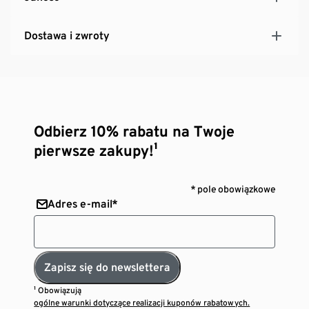
Dostawa i zwroty
Odbierz 10% rabatu na Twoje
pierwsze zakupy!¹
* pole obowiązkowe
Adres e-mail*
Zapisz się do newslettera
¹ Obowiązują
ogólne warunki dotyczące realizacji kuponów rabatowych.