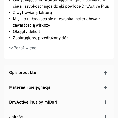
ciała i szybkoschnąca dzięki powłoce DryActive Plus
Z wytrawianą fakturą
Miękko układająca się mieszanka materiałowa z
zawartością wiskozy
Okrągły dekolt
Zaokrąglony, przedłużony dół
Z materiałem z recyklingu
Pokaż więcej
Opis produktu
Materiał i pielęgnacja
DryActive Plus by miDori
Jakość