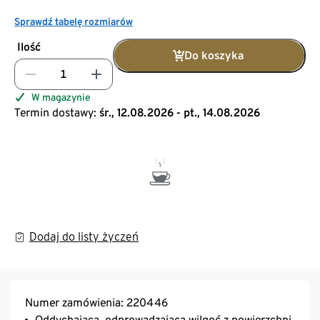
Sprawdź tabelę rozmiarów
Ilość
Do koszyka
W magazynie
Termin dostawy:
śr., 12.08.2026 - pt., 14.08.2026
Dodaj do listy życzeń
Numer zamówienia: 220446
Oddychająca, odprowadzająca wilgoć z powierzchni