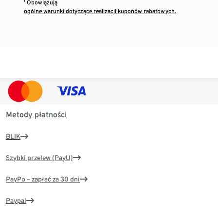
¹ Obowiązują
ogólne warunki dotyczące realizacji kuponów rabatowych.
Metody płatności
BLIK
Szybki przelew (PayU)
PayPo – zapłać za 30 dni
Paypal