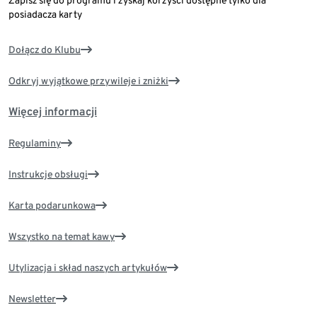
Zapisz się do programu i zyskaj korzyści dostępne tylko dla
posiadacza karty
Dołącz do Klubu
Odkryj wyjątkowe przywileje i zniżki
Więcej informacji
Regulaminy
Instrukcje obsługi
Karta podarunkowa
Wszystko na temat kawy
Utylizacja i skład naszych artykułów
Newsletter