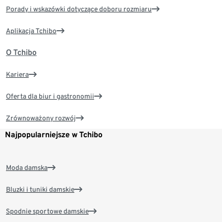
Porady i wskazówki dotyczące doboru rozmiaru
Aplikacja Tchibo
O Tchibo
Kariera
Oferta dla biur i gastronomii
Zrównoważony rozwój
Najpopularniejsze w Tchibo
Moda damska
Bluzki i tuniki damskie
Spodnie sportowe damskie