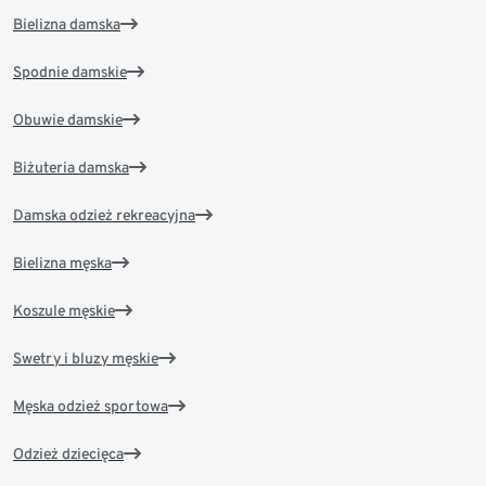
Bielizna damska
Spodnie damskie
Obuwie damskie
Biżuteria damska
Damska odzież rekreacyjna
Bielizna męska
Koszule męskie
Swetry i bluzy męskie
Męska odzież sportowa
Odzież dziecięca