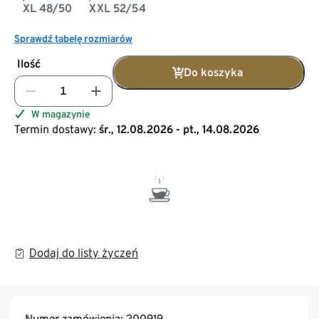
XL 48/50
XXL 52/54
Sprawdź tabelę rozmiarów
Ilość
Do koszyka
W magazynie
Termin dostawy:
śr., 12.08.2026 - pt., 14.08.2026
Dodaj do listy życzeń
Numer zamówienia: 200919