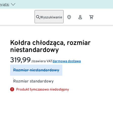
wyjątki
Wyszukiwanie
Kołdra chłodząca, rozmiar
niestandardowy
319,99
zawiera VAT
darmowa dostawa
zł
Rozmiar niestandardowy
Rozmiar standardowy
Produkt tymczasowo niedostępny