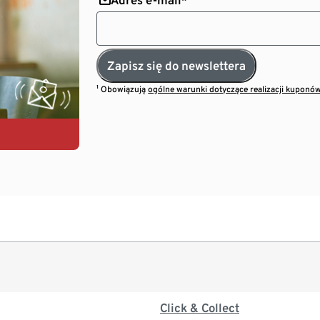
Zapisz się do newslettera
¹ Obowiązują
ogólne warunki dotyczące realizacji kuponó
Click & Collect