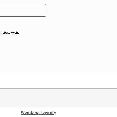
w rabatowych.
Wymiana i zwroty