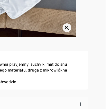
nia przyjemny, suchy klimat do snu
ego materiału, druga z mikrowłókna
 obwodzie