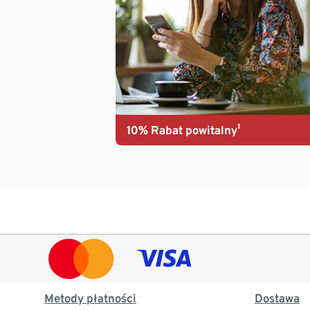
10% Rabat powitalny¹
Metody płatności
Dostawa