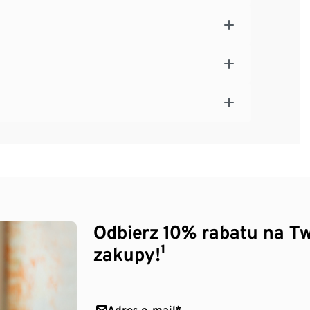
Odbierz 10% rabatu na Tw
zakupy!¹
Adres e-mail*