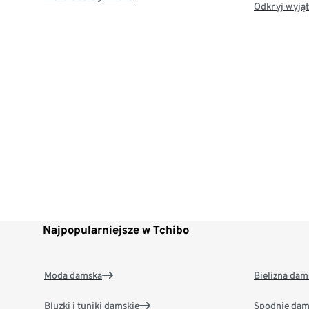
Odkryj wyjąt
Najpopularniejsze w Tchibo
Moda damska
Bielizna dam
Bluzki i tuniki damskie
Spodnie dam