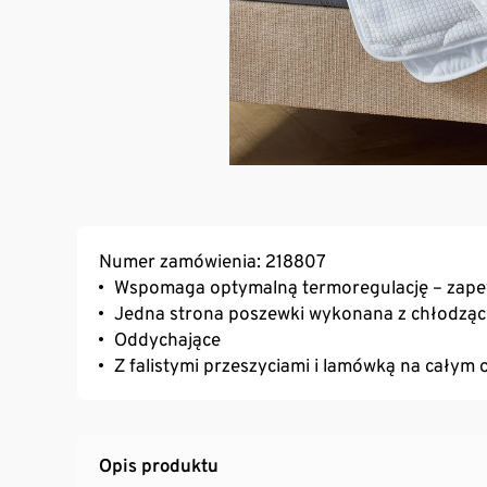
Numer zamówienia: 218807
Wspomaga optymalną termoregulację – zapew
Jedna strona poszewki wykonana z chłodząc
Oddychające
Z falistymi przeszyciami i lamówką na całym
Opis produktu