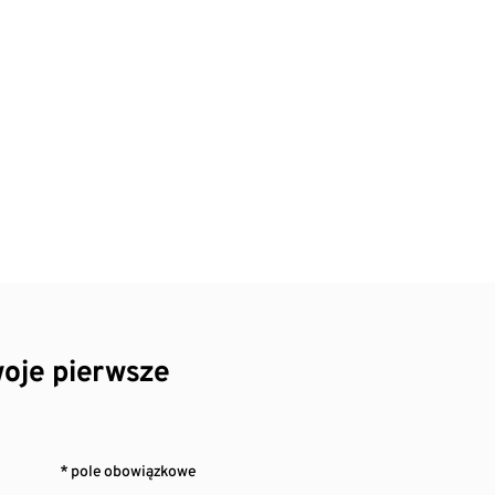
oje pierwsze
* pole obowiązkowe